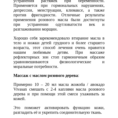
устранения растяжек при беременности.
Применяется при гормональных нарушениях,
депрессии, менструации, климаксе, а также
против фригидности. Отличные результаты
применения розового масла были достигнуты
при устранении одутловатости век и
разглаживании морщин.
Хорошо себя зарекомендовало втирание масла в
тело и ножки детей грудного и более старшего
возраста, этот способ лечения очень нравится
нашим любимым детям. При массаже
рефлекторных зон стоп гармоничным образом
уравновешиваются физиологические и
моральные потребности.
Массаж с маслом розового дерева
:
Примерно 10 – 20 мл масла жожоба / авокадо
Vivasan смешать с 2-4 каплями масла розового
дерева и при помощи этой смеси ухаживать за
кожей.
Это поможет активировать функцию кожи,
разгладить её и укрепить соединительную ткань.