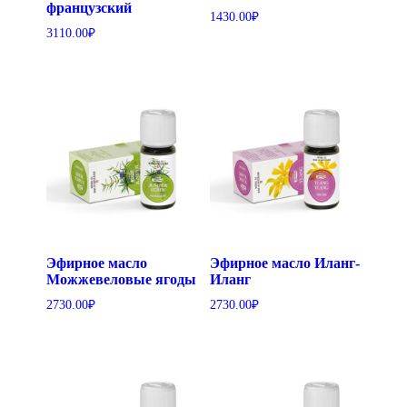
французский
1430.00
₽
3110.00
₽
Эфирное масло
Эфирное масло Иланг-
Можжевеловые ягоды
Иланг
2730.00
₽
2730.00
₽