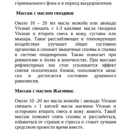
гормонального фона и в период выздоровления.
Массаж с маслом гвоздики
:
Около 10 – 20 мл масла жожоба или авокадо
Vivasan смешать с 1-3 каплями масла гвоздики
Vivasan и втирать смесь в кожу, суставы или
мышцы. Такое расслабляющее и тонизирующее
воздействие улучшает общее состояние
организма и снижает мышечные спазмы и спазмы
в системе пищеварения. Также помогает при
ревматизме и болях в конечностях. При массаже
рефлекторных зон стоп усиливается эффект
снятия психических блоков, пополняется запас
сил и достигается состояние душевного
равновесия.
Массаж с маслом Жасмина
:
Около 10 -20 мл масла жожоба / авокадо Vivasan
смешать с 1 каплей масла жасмина Vivasan и
осторожно втирать смесь в кожу живота. Такой
массаж поможет снять спазмы и расслабиться,
избавиться от страхов и стресса и станет лучшим
средством провести время вместе.