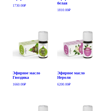
белая
1730.00
₽
1810.00
₽
Эфирное масло
Эфирное масло
Гвоздика
Нероли
1660.00
₽
6200.00
₽