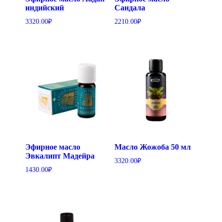
индийский
Сандала
3320.00
₽
2210.00
₽
Эфирное масло
Масло Жожоба 50 мл
Эвкалипт Мадейра
3320.00
₽
1430.00
₽