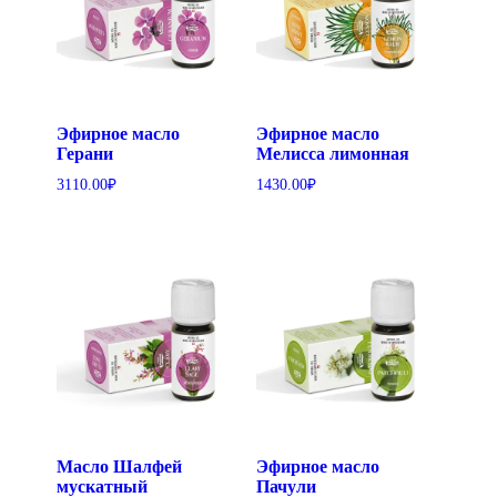
Эфирное масло
Эфирное масло
Герани
Мелисса лимонная
3110.00
₽
1430.00
₽
Масло Шалфей
Эфирное масло
мускатный
Пачули