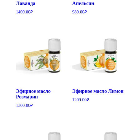
Лаванда
Апельсин
1400.00
₽
980.00
₽
Эфирное масло
Эфирное масло Лимон
Розмарин
1209.00
₽
1300.00
₽