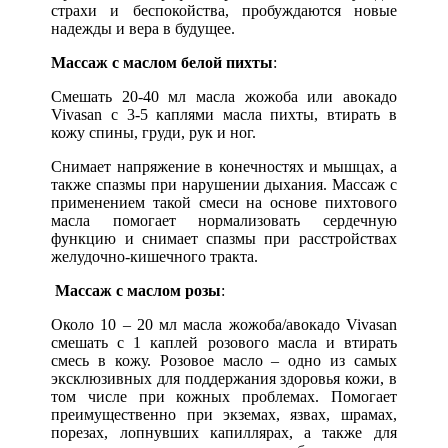
страхи и беспокойства, пробуждаются новые
надежды и вера в будущее.
Массаж с маслом белой пихты
:
Смешать 20-40 мл масла жожоба или авокадо
Vivasan с 3-5 каплями масла пихты, втирать в
кожу спины, груди, рук и ног.
Снимает напряжение в конечностях и мышцах, а
также спазмы при нарушении дыхания. Массаж с
применением такой смеси на основе пихтового
масла помогает нормализовать сердечную
функцию и снимает спазмы при расстройствах
желудочно-кишечного тракта.
Массаж с маслом розы
:
Около 10 – 20 мл масла жожоба/авокадо Vivasan
смешать с 1 каплей розового масла и втирать
смесь в кожу. Розовое масло – одно из самых
эксклюзивных для поддержания здоровья кожи, в
том числе при кожных проблемах. Помогает
преимущественно при экземах, язвах, шрамах,
порезах, лопнувших капиллярах, а также для