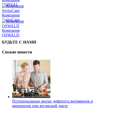
COSVAL
Компания
SwissCaps
Компания
OSWALD
БУДЬТЕ С НАМИ
Свежие новости
Потенциальные риски дефицита витаминов и
минералов при веганской диете