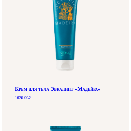
Крем для тела Эвкалипт «Мадейра»
1620.00
₽