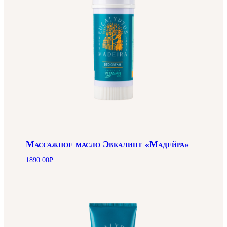
Массажное масло Эвкалипт «Мадейра»
1890.00
₽