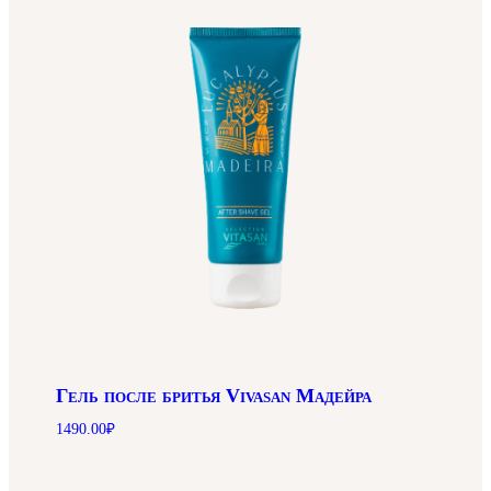
Гель после бритья Vivasan Мадейра
1490.00
₽