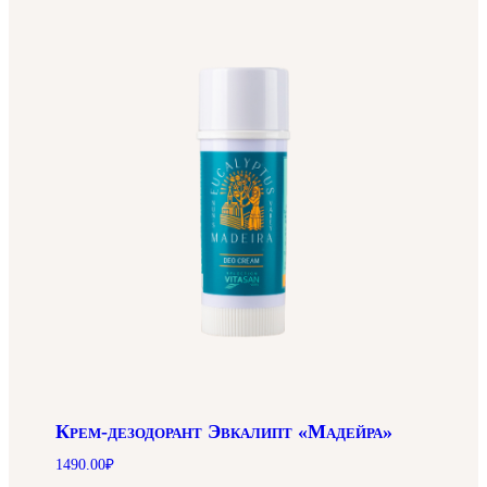
Крем-дезодорант Эвкалипт «Мадейра»
1490.00
₽