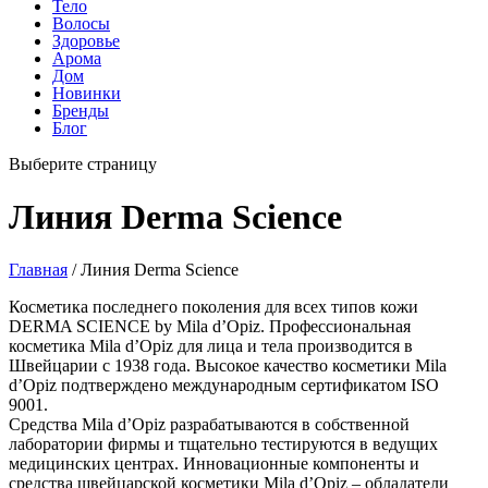
Тело
Волосы
Здоровье
Арома
Дом
Новинки
Бренды
Блог
Выберите страницу
Линия Derma Science
Главная
/ Линия Derma Science
Косметика последнего поколения для всех типов кожи
DERMA SCIENCE by Mila d’Opiz. Профессиональная
косметика Mila d’Opiz для лица и тела производится в
Швейцарии с 1938 года. Высокое качество косметики Mila
d’Opiz подтверждено международным сертификатом ISO
9001.
Средства Mila d’Opiz разрабатываются в собственной
лаборатории фирмы и тщательно тестируются в ведущих
медицинских центрах. Инновационные компоненты и
средства швейцарской косметики Mila d’Opiz – обладатели