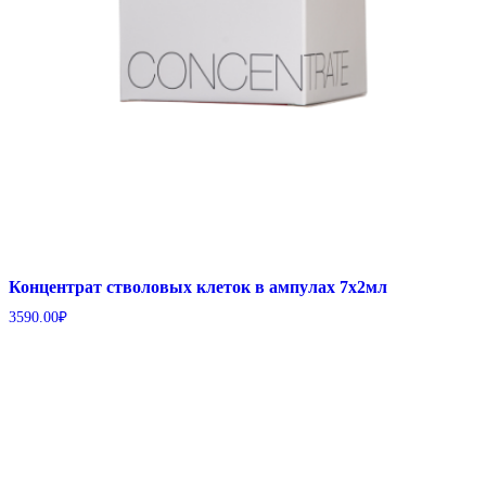
Концентрат стволовых клеток в ампулах 7х2мл
3590.00
₽