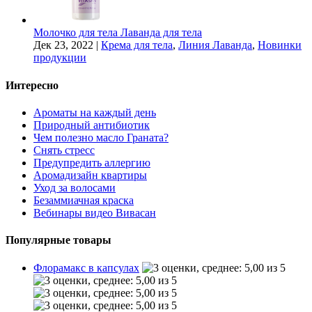
Молочко для тела Лаванда для тела
Дек 23, 2022
|
Крема для тела
,
Линия Лаванда
,
Новинки
продукции
Интересно
Ароматы на каждый день
Природный антибиотик
Чем полезно масло Граната?
Снять стресс
Предупредить аллергию
Аромадизайн квартиры
Уход за волосами
Безаммиачная краска
Вебинары видео Вивасан
Популярные товары
Флорамакс в капсулах