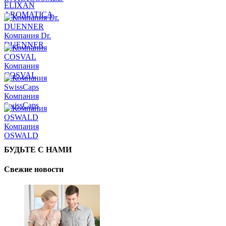
ELIXAN
AROMATICA
Компания Dr.
DUENNER
Компания
COSVAL
Компания
SwissCaps
Компания
OSWALD
БУДЬТЕ С НАМИ
Свежие новости