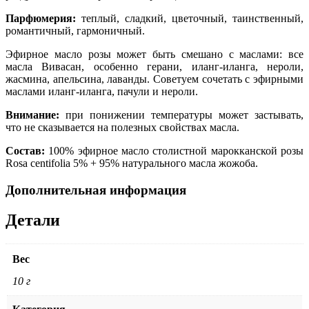
Парфюмерия:
теплый, сладкий, цветочный, таинственный,
романтичный, гармоничный.
Эфирное масло розы может быть смешано с маслами: все
масла Вивасан, особенно герани, иланг-иланга, нероли,
жасмина, апельсина, лаванды. Советуем сочетать с эфирными
маслами иланг-иланга, пачули и нероли.
Внимание:
при понижении температуры может застывать,
что не сказывается на полезных свойствах масла.
Состав:
100% эфирное масло столистной марокканской розы
Rosa centifolia 5% + 95% натурального масла жожоба.
Дополнительная информация
Детали
Вес
10 г