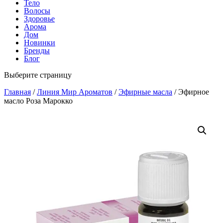
Тело
Волосы
Здоровье
Арома
Дом
Новинки
Бренды
Блог
Выберите страницу
Главная
/
Линия Мир Ароматов
/
Эфирные масла
/ Эфирное
масло Роза Марокко