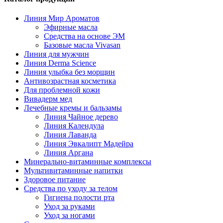
Линия Мир Ароматов
Эфирные масла
Средства на основе ЭМ
Базовые масла Vivasan
Линия для мужчин
Линия Derma Science
Линия улыбка без морщин
Антивозрастная косметика
Для проблемной кожи
Вивадерм мед
Лечебные кремы и бальзамы
Линия Чайное дерево
Линия Календула
Линия Лаванда
Линия Эвкалипт Мадейра
Линия Аргана
Минерально-витаминные комплексы
Мультивитаминные напитки
Здоровое питание
Средства по уходу за телом
Гигиена полости рта
Уход за руками
Уход за ногами