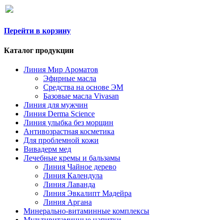
Перейти в корзину
Каталог продукции
Линия Мир Ароматов
Эфирные масла
Средства на основе ЭМ
Базовые масла Vivasan
Линия для мужчин
Линия Derma Science
Линия улыбка без морщин
Антивозрастная косметика
Для проблемной кожи
Вивадерм мед
Лечебные кремы и бальзамы
Линия Чайное дерево
Линия Календула
Линия Лаванда
Линия Эвкалипт Мадейра
Линия Аргана
Минерально-витаминные комплексы
Мультивитаминные напитки