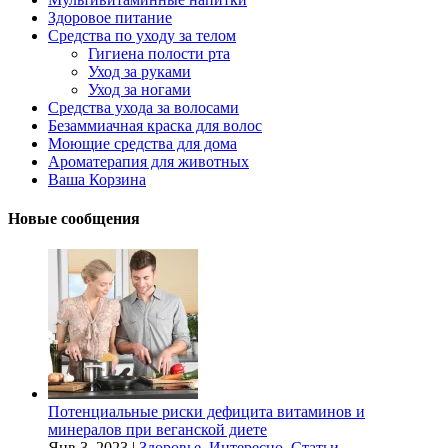
Здоровое питание
Средства по уходу за телом
Гигиена полости рта
Уход за руками
Уход за ногами
Средства ухода за волосами
Безаммиачная краска для волос
Моющие средства для дома
Ароматерапия для животных
Ваша Корзина
Новые сообщения
Потенциальные риски дефицита витаминов и
минералов при веганской диете
Янв 3, 2023
|
Здоровье
,
Интересно
,
Статьи