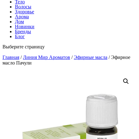
Тело
Волосы
Здоровье
Арома
Дом
Новинки
Бренды
Блог
Выберите страницу
Главная
/
Линия Мир Ароматов
/
Эфирные масла
/ Эфирное
масло Пачули