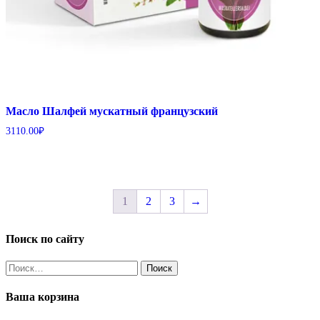
Масло Шалфей мускатный французский
3110.00
₽
1
2
3
→
Поиск по сайту
Найти:
Ваша корзина