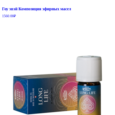
Гоу эвэй Композиция эфирных масел
1560.00
₽