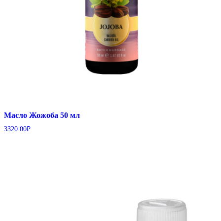
Масло Жожоба 50 мл
3320.00
₽