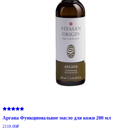
Оценка
Аргана Функциональное масло для кожи 200 мл
5.00
из 5
2110.00
₽