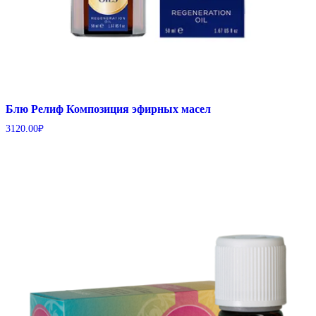
Блю Релиф Композиция эфирных масел
3120.00
₽