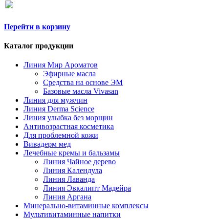
Перейти в корзину
Каталог продукции
Линия Мир Ароматов
Эфирные масла
Средства на основе ЭМ
Базовые масла Vivasan
Линия для мужчин
Линия Derma Science
Линия улыбка без морщин
Антивозрастная косметика
Для проблемной кожи
Вивадерм мед
Лечебные кремы и бальзамы
Линия Чайное дерево
Линия Календула
Линия Лаванда
Линия Эвкалипт Мадейра
Линия Аргана
Минерально-витаминные комплексы
Мультивитаминные напитки