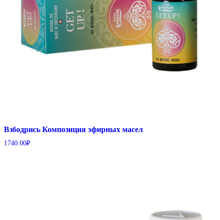
Взбодрись Композиция эфирных масел
1740.00
₽