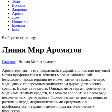
Тело
Волосы
Здоровье
Арома
Дом
Новинки
Бренды
Блог
Выберите страницу
Линия Мир Ароматов
Главная
/ Линия Мир Ароматов
Ароматерапия – это прекрасный, мудрый, полностью научный
метод профилактики и лечения многих заболеваний.
Безусловно, ароматерапия не может заменить классическую
медицину с ее огромным количеством фармацевтических
средств. Всему свое место. Однако, не отвергая применение
медикаментозных средств, мы можем говорить о целом ряде
несомненных преимуществ биологически активных веществ
растений перед медикаментозными средствами в
профилактике и терапии целого ряда патологических
процессов.