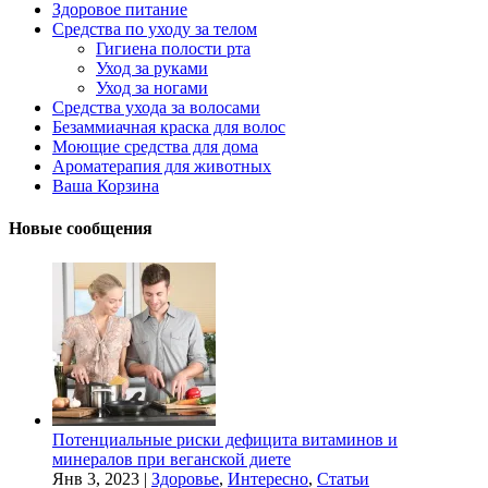
Здоровое питание
Средства по уходу за телом
Гигиена полости рта
Уход за руками
Уход за ногами
Средства ухода за волосами
Безаммиачная краска для волос
Моющие средства для дома
Ароматерапия для животных
Ваша Корзина
Новые сообщения
Потенциальные риски дефицита витаминов и
минералов при веганской диете
Янв 3, 2023
|
Здоровье
,
Интересно
,
Статьи