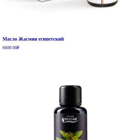
Масло Жасмин египетский
6600.00
₽