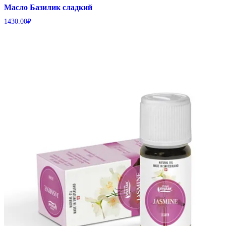
Масло Базилик сладкий
1430.00
₽