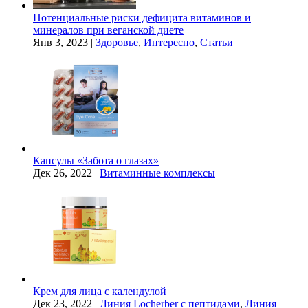
Потенциальные риски дефицита витаминов и
минералов при веганской диете
Янв 3, 2023
|
Здоровье
,
Интересно
,
Статьи
Капсулы «Забота о глазах»
Дек 26, 2022
|
Витаминные комплексы
Крем для лица с календулой
Дек 23, 2022
|
Линия Locherber с пептидами
,
Линия