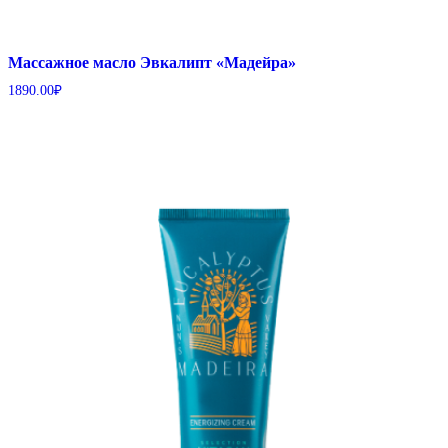
Массажное масло Эвкалипт «Мадейра»
1890.00
₽