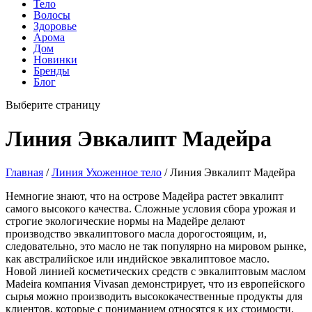
Тело
Волосы
Здоровье
Арома
Дом
Новинки
Бренды
Блог
Выберите страницу
Линия Эвкалипт Мадейра
Главная
/
Линия Ухоженное тело
/ Линия Эвкалипт Мадейра
Немногие знают, что на острове Мадейра растет эвкалипт
самого высокого качества. Сложные условия сбора урожая и
строгие экологические нормы на Мадейре делают
производство эвкалиптового масла дорогостоящим, и,
следовательно, это масло не так популярно на мировом рынке,
как австралийское или индийское эвкалиптовое масло.
Новой линией косметических средств с эвкалиптовым маслом
Madeira компания Vivasan демонстрирует, что из европейского
сырья можно производить высококачественные продукты для
клиентов, которые с пониманием относятся к их стоимости.