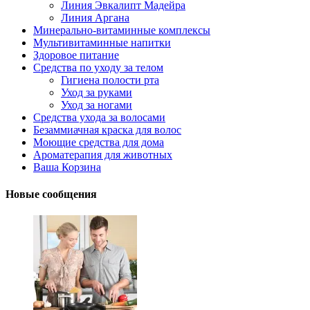
Линия Эвкалипт Мадейра
Линия Аргана
Минерально-витаминные комплексы
Мультивитаминные напитки
Здоровое питание
Средства по уходу за телом
Гигиена полости рта
Уход за руками
Уход за ногами
Средства ухода за волосами
Безаммиачная краска для волос
Моющие средства для дома
Ароматерапия для животных
Ваша Корзина
Новые сообщения