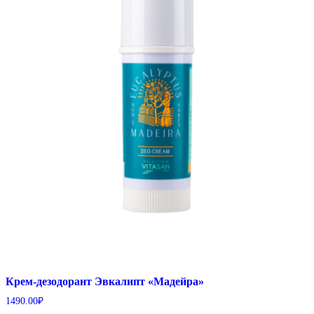
Крем-дезодорант Эвкалипт «Мадейра»
1490.00
₽