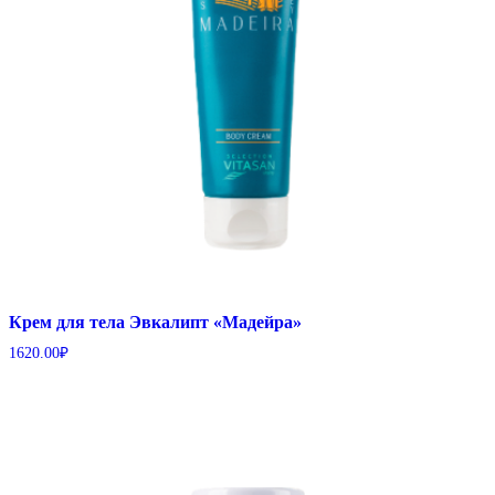
Крем для тела Эвкалипт «Мадейра»
1620.00
₽