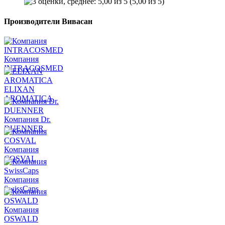
(5,00 из 5)
Производители Вивасан
Компания
INTRACOSMED
ELIXAN
AROMATICA
Компания Dr.
DUENNER
Компания
COSVAL
Компания
SwissCaps
Компания
OSWALD