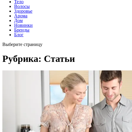
Тело
Волосы
Здоровье
Арома
Дом
Новинки
Бренды
Блог
Выберите страницу
Рубрика:
Статьи