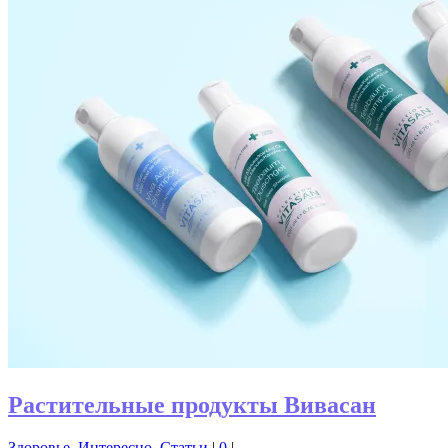
Растительные продукты Вивасан
Здоровье
,
Интересно
,
Статьи
|
0
|