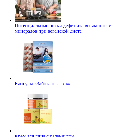
Потенциальные риски дефицита витаминов и
минералов при веганской диете
Капсулы «Забота о глазах»
Крем для лица с календулой