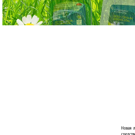
Новая л
средст