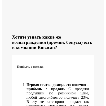
Хотите узнать какие же
вознаграждения (премии, бонусы) есть
в компании Вивасан?
Прибыль с продаж
Первая статья дохода, это конечно –
прибыль с продаж.
С продажи
продукции по розничной цене,
любой дистрибьютор получает 23%.
В эту же категорию попадает так
называемая мотивация, т.е. доход,