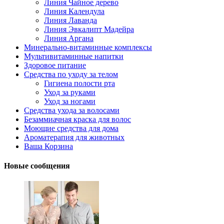
Линия Чайное дерево
Линия Календула
Линия Лаванда
Линия Эвкалипт Мадейра
Линия Аргана
Минерально-витаминные комплексы
Мультивитаминные напитки
Здоровое питание
Средства по уходу за телом
Гигиена полости рта
Уход за руками
Уход за ногами
Средства ухода за волосами
Безаммиачная краска для волос
Моющие средства для дома
Ароматерапия для животных
Ваша Корзина
Новые сообщения