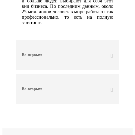
и больше людей выбирают для себя этот
вид бизнеса. По последним данным, около
25 миллионов человек в мире работают так
профессионально, то есть на полную
занятость.
Во-первых:
Во-вторых: