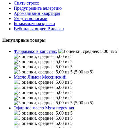
Снять стресс
Предупредить аллергию
Аромадизайн квартиры
Уход за волосами
Безаммиачная краска
Вебинары видео Вивасан
Популярные товары
Флорамакс в капсулах
(5,00 из 5)
Масло Лимон Мессинский
(5,00 из 5)
Эфирное масло Мята перечная