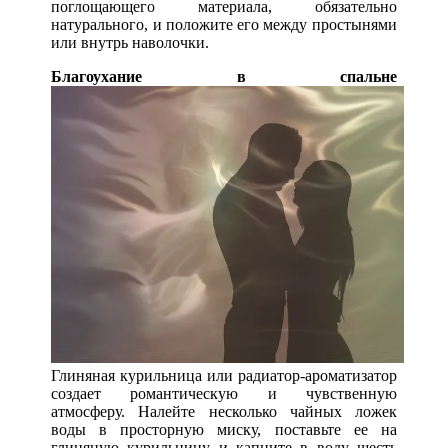
поглощающего материала, обязательно
натурального, и положите его между простынями
или внутрь наволочки.
Благоухание в спальне
Глиняная курильница или радиатор-ароматизатор
создает романтическую и чувственную
атмосферу. Налейте несколько чайных ложек
воды в просторную миску, поставьте ее на
глиняную курильницу и капните в воду шесть