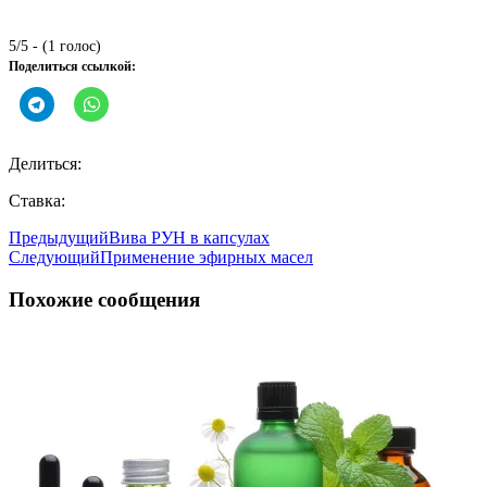
5/5 - (1 голос)
Поделиться ссылкой:
Делиться:
Ставка:
Предыдущий
Вива РУН в капсулах
Следующий
Применение эфирных масел
Похожие сообщения