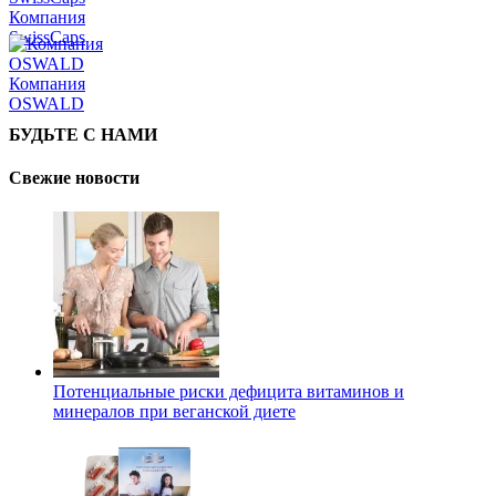
Компания
SwissCaps
Компания
OSWALD
БУДЬТЕ С НАМИ
Свежие новости
Потенциальные риски дефицита витаминов и
минералов при веганской диете