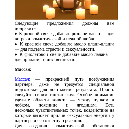
Следующие предложения должны вам
понравиться.
♦ К розовой свече добавьте розовое масло — для
встречи романтической и нежной любви.
♦ К красной свече добавьте масло иланг-иланга
— для подъема страсти и сексуальности.
♦ К фиолетовой свече добавьте масло ладана —
для придания таинственности.
Массаж
Массаж
— прекрасный путь возбуждения
партнера, даже не требуется специальной
подготовки для достижения результата. Просто
следуйте своим инстинктам. Особое внимание
уделите области живота — между пупком и
лобком, пояснице и ягодицам. Есть
несколько чувствительных точек, воздействие на
которые вызовет прилив сексуальной энергии у
партнера и его ответную реакцию.
Для создания романтической обстановки