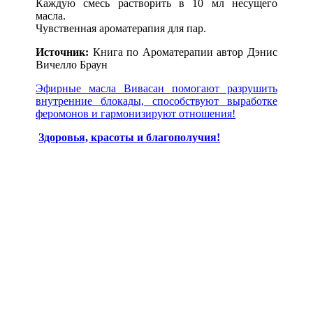
Каждую смесь растворить в 10 мл несущего
масла.
Чувственная ароматерапия для пар.
Источник:
Книга по Ароматерапии автор Дэнис
Вичелло Браун
Эфирные масла Вивасан помогают разрушить
внутренние блокады, способствуют выработке
феромонов и гармонизируют отношения!
Здоровья, красоты и благополучия!