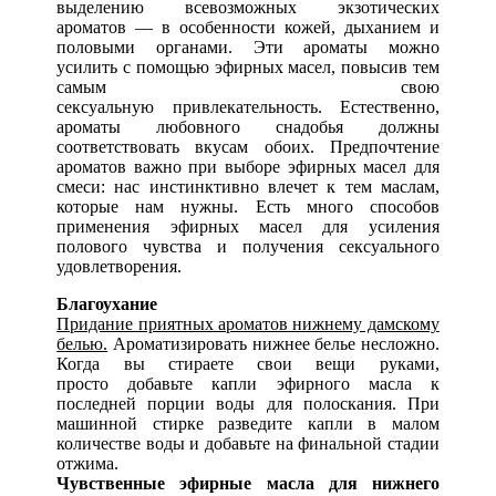
выделению всевозможных экзотических
ароматов — в особенности кожей, дыханием и
половыми органами. Эти ароматы можно
усилить с помощью эфирных масел, повысив тем
самым свою
сексуальную привлекательность. Естественно,
ароматы любовного снадобья должны
соответствовать вкусам обоих. Предпочтение
ароматов важно при выборе эфирных масел для
смеси: нас инстинктивно влечет к тем маслам,
которые нам нужны. Есть много способов
применения эфирных масел для усиления
полового чувства и получения сексуального
удовлетворения.
Благоухание
Придание приятных ароматов нижнему дамскому
белью.
Ароматизировать нижнее белье несложно.
Когда вы стираете свои вещи руками,
просто добавьте капли эфирного масла к
последней порции воды для полоскания. При
машинной стирке разведите капли в малом
количестве воды и добавьте на финальной стадии
отжима.
Чувственные эфирные масла для нижнего