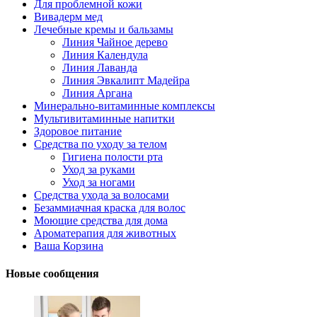
Для проблемной кожи
Вивадерм мед
Лечебные кремы и бальзамы
Линия Чайное дерево
Линия Календула
Линия Лаванда
Линия Эвкалипт Мадейра
Линия Аргана
Минерально-витаминные комплексы
Мультивитаминные напитки
Здоровое питание
Средства по уходу за телом
Гигиена полости рта
Уход за руками
Уход за ногами
Средства ухода за волосами
Безаммиачная краска для волос
Моющие средства для дома
Ароматерапия для животных
Ваша Корзина
Новые сообщения