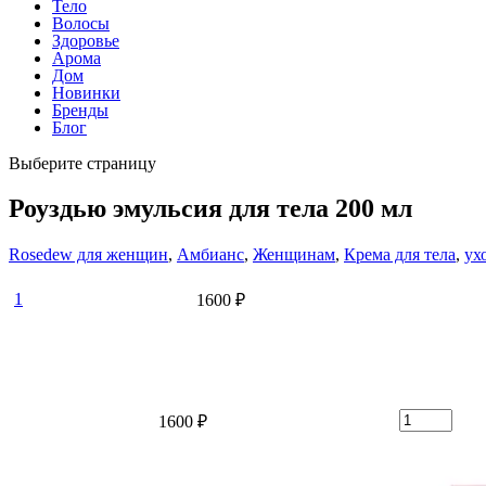
Тело
Волосы
Здоровье
Арома
Дом
Новинки
Бренды
Блог
Выберите страницу
Роуздью эмульсия для тела 200 мл
Rosedew для женщин
,
Амбианс
,
Женщинам
,
Крема для тела
,
ух
1
1600 ₽
1600 ₽