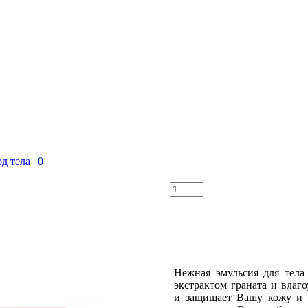
од тела
|
0
|
Нежная эмульсия для тела
экстрактом граната и вла
и защищает Вашу кожу и 