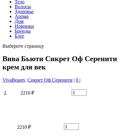
Тело
Волосы
Здоровье
Арома
Дом
Новинки
Бренды
Блог
Выберите страницу
Вива Бьюти Сикрет Оф Серенити
крем для век
VivaBeauty
,
Сикрет Оф Серенити
|
0
|
1
2210 ₽
2210 ₽