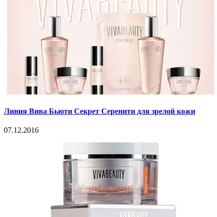
Линия Вива Бьюти Секрет Серенити для зрелой кожи
07.12.2016