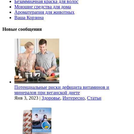
Безаммиачная краска для волос
Моющие средства для дома
Ароматерапия для животных
Ваша Корзина
Новые сообщения
Потенциальные риски дефицита витаминов и
минералов при веганской диете
Янв 3, 2023
|
Здоровье
,
Интересно
,
Статьи