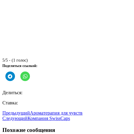
5/5 - (1 голос)
Поделиться ссылкой:
Делиться:
Ставка:
Предыдущий
Ароматерапия для чувств
Следующий
Компания SwissCaps
Похожие сообщения