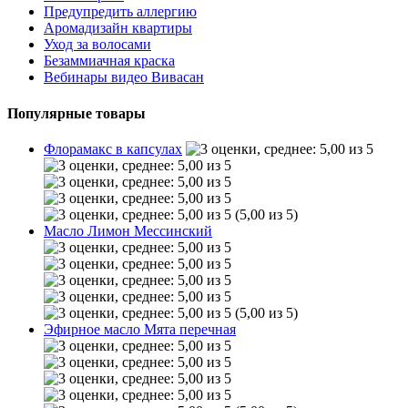
Предупредить аллергию
Аромадизайн квартиры
Уход за волосами
Безаммиачная краска
Вебинары видео Вивасан
Популярные товары
Флорамакс в капсулах
(5,00 из 5)
Масло Лимон Мессинский
(5,00 из 5)
Эфирное масло Мята перечная