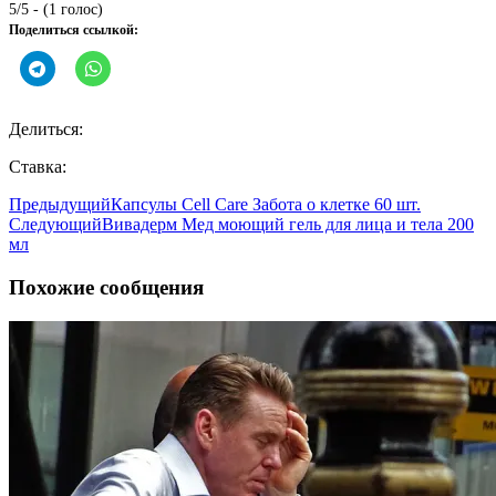
5/5 - (1 голос)
Поделиться ссылкой:
Делиться:
Ставка:
Предыдущий
Капсулы Cell Care Забота о клетке 60 шт.
Следующий
Вивадерм Мед моющий гель для лица и тела 200
мл
Похожие сообщения