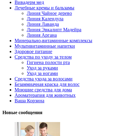
Вивадерм мед
Лечебные кремы и бальзамы
Линия Чайное дерево
Линия Календула
Линия Лаванда
Линия Эвкалипт Мадейра
Линия Аргана
Минерально-витаминные комплексы
Мультивитаминные напитки
Здоровое питание
Средства по уходу за телом
Гигиена полости рта
Уход за руками
Уход за ногами
Средства ухода за волосами
Безаммиачная краска для волос
Моющие средства для дома
Ароматерапия для животных
Ваша Корзина
Новые сообщения