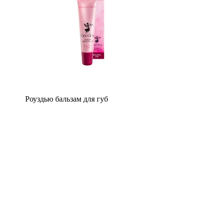
Роуздью бальзам для губ