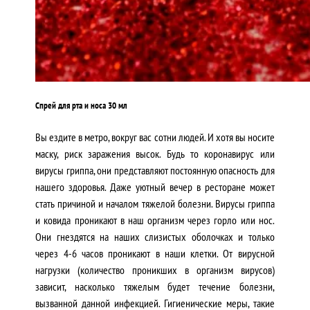
Спрей для рта и носа 30 мл
Вы ездите в метро, вокруг вас сотни людей. И хотя вы носите
маску, риск заражения высок. Будь то коронавирус или
вирусы гриппа, они представляют постоянную опасность для
нашего здоровья. Даже уютный вечер в ресторане может
стать причиной и началом тяжелой болезни. Вирусы гриппа
и ковида проникают в наш организм через горло или нос.
Они гнездятся на наших слизистых оболочках и только
через 4-6 часов проникают в наши клетки. От вирусной
нагрузки (количество проникших в организм вирусов)
зависит, насколько тяжелым будет течение болезни,
вызванной данной инфекцией. Гигиенические меры, такие