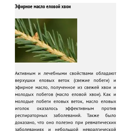
Эфирное масло еловой хвои
Активным и лечебными свойствами обладают
верхушки еловых веток (свежие побеги) и
эфирное масло, полученное из свежей хвои и
молодых побегов (масло еловой хвои). Как и
молодые побеги еловых веток, масло еловых
иголок оказалось эффективным против
респираторных заболеваний. Также было
доказано, что оно полезно при ревматических
заболеваниях и небольшой невралгической