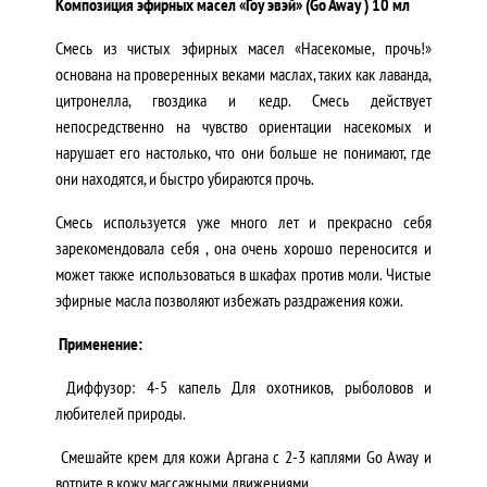
Композиция эфирных масел «Гоу эвэй» (Go Away ) 10 мл
Смесь из чистых эфирных масел «Насекомые, прочь!»
основана на проверенных веками маслах, таких как лаванда,
цитронелла, гвоздика и кедр. Смесь действует
непосредственно на чувство ориентации насекомых и
нарушает его настолько, что они больше не понимают, где
они находятся, и быстро убираются прочь.
Смесь используется уже много лет и прекрасно себя
зарекомендовала себя , она очень хорошо переносится и
может также использоваться в шкафах против моли. Чистые
эфирные масла позволяют избежать раздражения кожи.
Применение:
Диффузор: 4-5 капель Для охотников, рыболовов и
любителей природы.
Смешайте крем для кожи Аргана с 2-3 каплями Go Away и
вотрите в кожу массажными движениями.