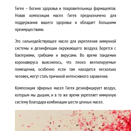
Гигея – богиня здоровья и покровительница фармацевтов.
Новая композиция масел Гигея предназначено для
поддержания вашего здоровья и обладает большими
преимуществами.
Это сильнодействующее масло для укрепления иммунной
системы и дезинфекции окружающего воздуха. Борется с
бактериями, грибками и вирусами. Во время пандемии
коронавируса выяснилось, что плохо вентилируемые
помещения, особенно если там находится несколько
человек, могут стать причиной интенсивного заражения.
Композиция эфирных масел Гигея дезинфицирует воздух,
которым мы дышим, и в то же время укрепляет иммунную
систему благодаря комбинации шести ценных масел.