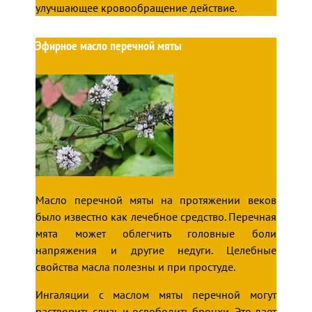
улучшающее кровообращение действие.
Эфирное масло перечной мяты
Масло перечной мяты на протяжении веков
было известно как лечебное средство. Перечная
мята может облегчить головные боли
напряжения и другие недуги. Целебные
свойства масла полезны и при простуде.
Ингаляции с маслом мяты перечной могут
растворить слизь и освободить бронхи. Это дает