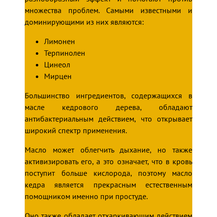
множества проблем. Самыми известными и
доминирующими из них являются:
Лимонен
Терпинолен
Цинеол
Мирцен
Большинство ингредиентов, содержащихся в
масле кедрового дерева, обладают
антибактериальным действием, что открывает
широкий спектр применения.
Масло может облегчить дыхание, но также
активизировать его, а это означает, что в кровь
поступит больше кислорода, поэтому масло
кедра является прекрасным естественным
помощником именно при простуде.
Оно также обладает отхаркивающим действием