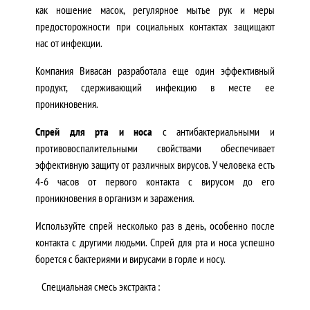
как ношение масок, регулярное мытье рук и меры
предосторожности при социальных контактах защищают
нас от инфекции.
Компания Вивасан разработала еще один эффективный
продукт, сдерживающий инфекцию в месте ее
проникновения.
Спрей для рта и носа
с антибактериальными и
противовоспалительными свойствами обеспечивает
эффективную защиту от различных вирусов. У человека есть
4-6 часов от первого контакта с вирусом до его
проникновения в организм и заражения.
Используйте спрей несколько раз в день, особенно после
контакта с другими людьми. Спрей для рта и носа успешно
борется с бактериями и вирусами в горле и носу.
Специальная смесь экстракта :