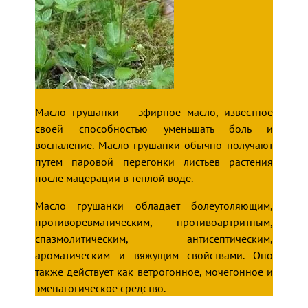
Масло грушанки – эфирное масло, известное
своей способностью уменьшать боль и
воспаление. Масло грушанки обычно получают
путем паровой перегонки листьев растения
после мацерации в теплой воде.
Масло грушанки обладает болеутоляющим,
противоревматическим, противоартритным,
спазмолитическим, антисептическим,
ароматическим и вяжущим свойствами. Оно
также действует как ветрогонное, мочегонное и
эменагогическое средство.