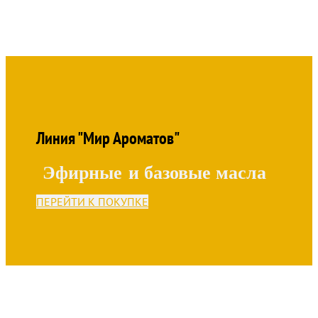
Линия "Мир Ароматов"
Эфирные и базовые масла
ПЕРЕЙТИ К ПОКУПКЕ