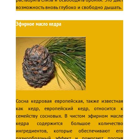
возможность вновь глубоко и свободно дышать.
Эфирное масло кедра
Сосна кедровая европейская, также известная
как кедр, европейский кедр, относится к
семейству сосновых. В чистом эфирном масле
кедра содержится большое количество
ингредиентов, которые обеспечивают его
разнообразный эффект и помогают против