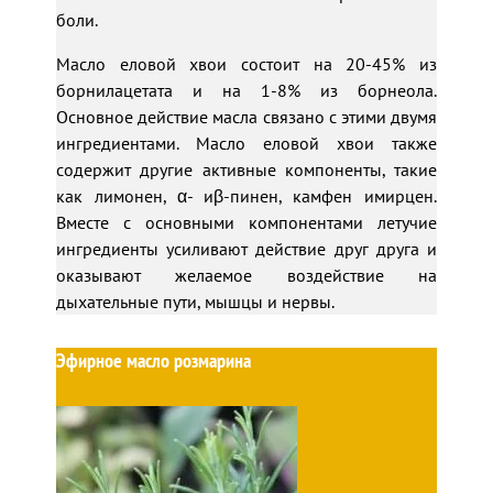
боли.
Масло еловой хвои состоит на 20-45% из
борнилацетата и на 1-8% из борнеола.
Основное действие масла связано с этими двумя
ингредиентами. Масло еловой хвои также
содержит другие активные компоненты, такие
как лимонен, α- иβ-пинен, камфен имирцен.
Вместе с основными компонентами летучие
ингредиенты усиливают действие друг друга и
оказывают желаемое воздействие на
дыхательные пути, мышцы и нервы.
Эфирное масло розмарина