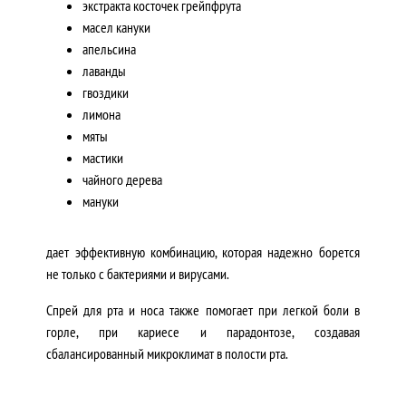
экстракта косточек грейпфрута
масел кануки
апельсина
лаванды
гвоздики
лимона
мяты
мастики
чайного дерева
мануки
дает эффективную комбинацию, которая
надежно борется
не только с бактериями и вирусами.
Спрей для рта и носа также помогает при легкой боли в
горле, при кариесе и парадонтозе, создавая
сбалансированный микроклимат в полости рта.