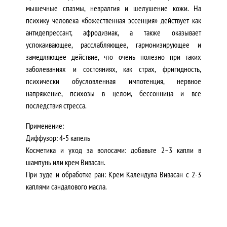
мышечные спазмы, невралгия и шелушение кожи. На
психику человека «божественная эссенция» действует как
антидепрессант, афродизиак, а также оказывает
успокаивающее, расслабляющее, гармонизирующее и
замедляющее действие, что очень полезно при таких
заболеваниях и состояниях, как страх, фригидность,
психически обусловленная импотенция, нервное
напряжение, психозы в целом, бессонница и все
последствия стресса.
Применение:
Диффузор: 4-5 капель
Косметика и уход за волосами: добавьте 2–3 капли в
шампунь или крем Вивасан.
При зуде и обработке ран: Крем Календула Вивасан с 2-3
каплями сандалового масла.