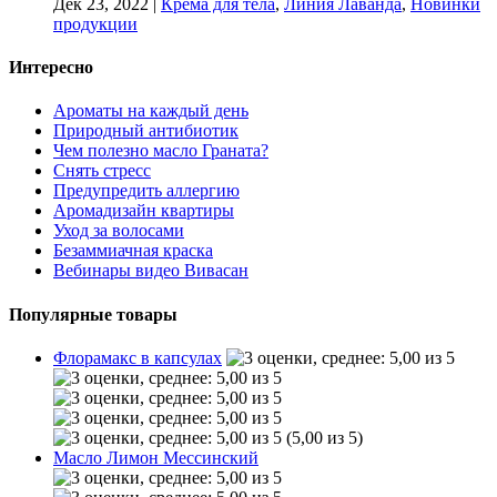
Дек 23, 2022
|
Крема для тела
,
Линия Лаванда
,
Новинки
продукции
Интересно
Ароматы на каждый день
Природный антибиотик
Чем полезно масло Граната?
Снять стресс
Предупредить аллергию
Аромадизайн квартиры
Уход за волосами
Безаммиачная краска
Вебинары видео Вивасан
Популярные товары
Флорамакс в капсулах
(5,00 из 5)
Масло Лимон Мессинский