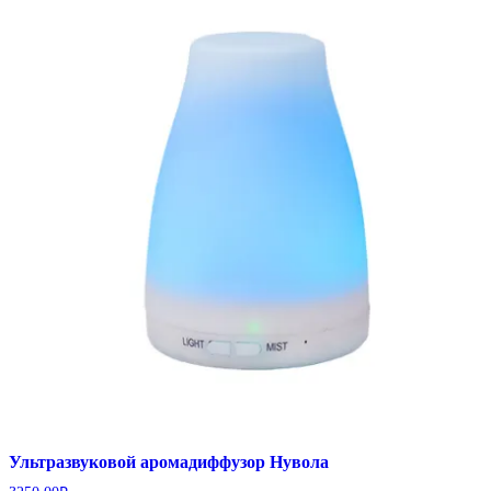
Ультразвуковой аромадиффузор Нувола