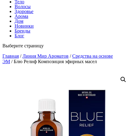
Тело
Волосы
Здоровье
Арома
Дом
Новинки
Бренды
Блог
Выберите страницу
Главная
/
Линия Мир Ароматов
/
Средства на основе
ЭМ
/ Блю Релиф Композиция эфирных масел