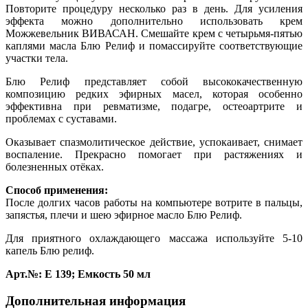
Повторите процедуру несколько раз в день. Для усиления
эффекта можно дополнительно использовать крем
Можжевельник ВИВАСАН. Смешайте крем с четырьмя-пятью
каплями масла Блю Релиф и помассируйте соответствующие
участки тела.
Блю Релиф представляет собой высококачественную
композицию редких эфирных масел, которая особенно
эффективна при ревматизме, подагре, остеоартрите и
проблемах с суставами.
Оказывает спазмолитическое действие, успокаивает, снимает
воспаление. Прекрасно помогает при растяжениях и
болезненных отёках.
Способ применения:
После долгих часов работы на компьютере вотрите в пальцы,
запястья, плечи и шею эфирное масло Блю Релиф.
Для приятного охлаждающего массажа используйте 5-10
капель Блю релиф.
Арт.№: Е 139; Емкость 50 мл
Дополнительная информация