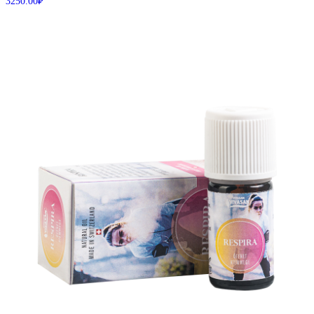
3250.00
₽