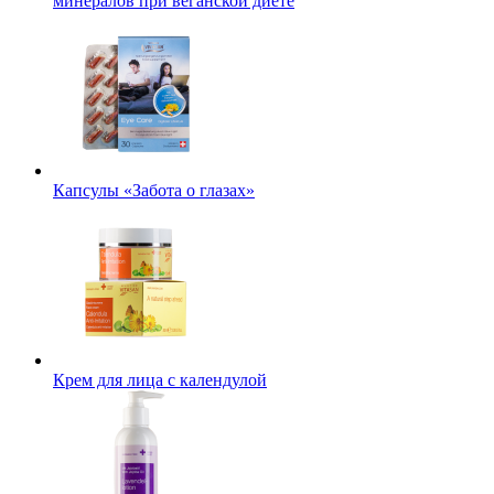
минералов при веганской диете
Капсулы «Забота о глазах»
Крем для лица с календулой