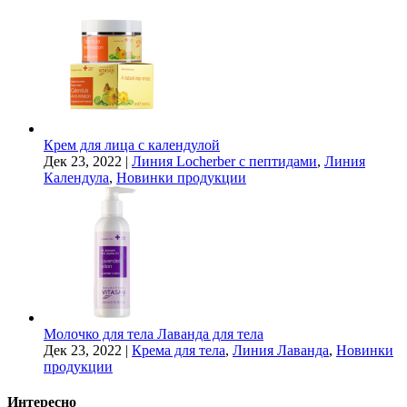
Крем для лица с календулой
Дек 23, 2022
|
Линия Locherber с пептидами
,
Линия
Календула
,
Новинки продукции
Молочко для тела Лаванда для тела
Дек 23, 2022
|
Крема для тела
,
Линия Лаванда
,
Новинки
продукции
Интересно