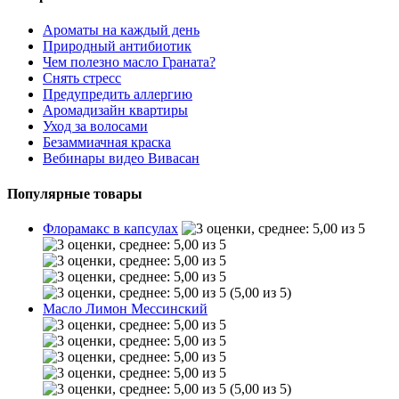
Ароматы на каждый день
Природный антибиотик
Чем полезно масло Граната?
Снять стресс
Предупредить аллергию
Аромадизайн квартиры
Уход за волосами
Безаммиачная краска
Вебинары видео Вивасан
Популярные товары
Флорамакс в капсулах
(5,00 из 5)
Масло Лимон Мессинский
(5,00 из 5)