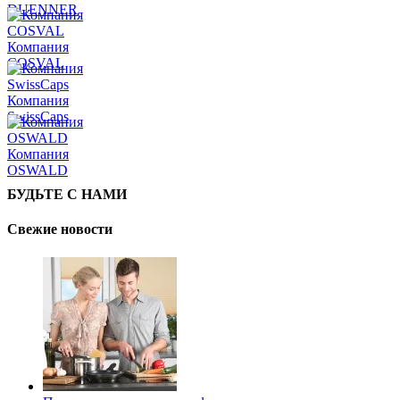
DUENNER
Компания
COSVAL
Компания
SwissCaps
Компания
OSWALD
БУДЬТЕ С НАМИ
Свежие новости