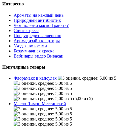
Интересно
Ароматы на каждый день
Природный антибиотик
Чем полезно масло Граната?
Снять стресс
Предупредить аллергию
Аромадизайн квартиры
Уход за волосами
Безаммиачная краска
Вебинары видео Вивасан
Популярные товары
Флорамакс в капсулах
(5,00 из 5)
Масло Лимон Мессинский