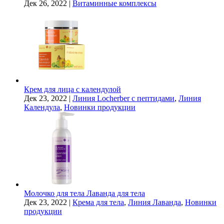
Дек 26, 2022
|
Витаминные комплексы
Крем для лица с календулой
Дек 23, 2022
|
Линия Locherber с пептидами
,
Линия
Календула
,
Новинки продукции
Молочко для тела Лаванда для тела
Дек 23, 2022
|
Крема для тела
,
Линия Лаванда
,
Новинки
продукции