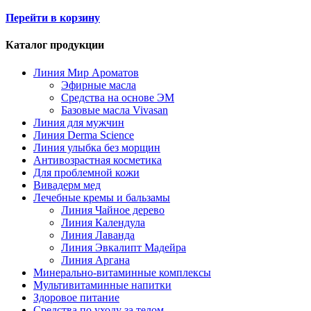
Перейти в корзину
Каталог продукции
Линия Мир Ароматов
Эфирные масла
Средства на основе ЭМ
Базовые масла Vivasan
Линия для мужчин
Линия Derma Science
Линия улыбка без морщин
Антивозрастная косметика
Для проблемной кожи
Вивадерм мед
Лечебные кремы и бальзамы
Линия Чайное дерево
Линия Календула
Линия Лаванда
Линия Эвкалипт Мадейра
Линия Аргана
Минерально-витаминные комплексы
Мультивитаминные напитки
Здоровое питание
Средства по уходу за телом