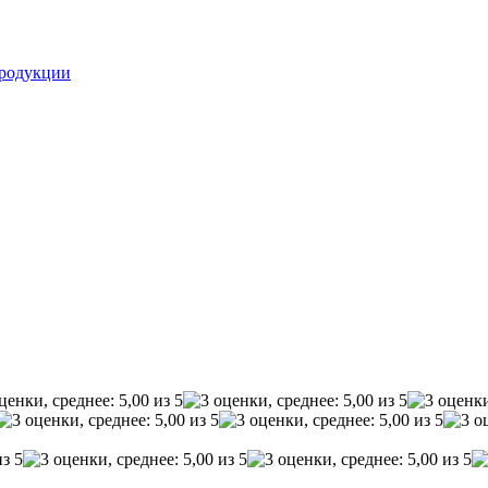
родукции