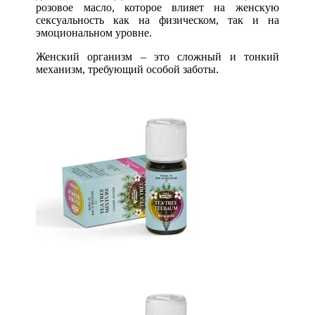
розовое масло, которое влияет на женскую
сексуальность как на физическом, так и на
эмоциональном уровне.
Женский организм – это сложный и тонкий
механизм, требующий особой заботы.
Масло «Чайное дерево с манукой и
канукой»