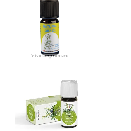
Масло Фенхель римский