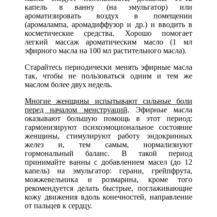
капель в ванну (на эмульгатор) или
ароматизировать воздух в помещении
(аромалампа, аромадиффузор и др.) и вводить в
косметические средства. Хорошо помогает
легкий массаж ароматическим масло (1 мл
эфирного масла на 100 мл растительного масла).
Старайтесь периодически менять эфирные масла
так, чтобы не пользоваться одним и тем же
маслом более двух недель.
Многие женщины испытывают сильные боли
перед началом менструаций
. Эфирные масла
оказывают большую помощь в этот период:
гармонизируют психоэмоциональное состояние
женщины, стимулируют работу эндокринных
желез и, тем самым, нормализиуют
гормональный баланс. В такой период
принимайте ванны с добавлением масел (до 12
капель) на эмульгатор: герани, грейпфрута,
можжевельника и розмарина, кроме того
рекомендуется делать быстрые, поглаживающие
кожу движения вдоль конечностей, направление
от пальцев к сердцу.