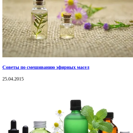
Советы по смешиванию эфирных масел
25.04.2015