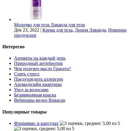
Молочко для тела Лаванда для тела
Дек 23, 2022
|
Крема для тела
,
Линия Лаванда
,
Новинки
продукции
Интересно
Ароматы на каждый день
Природный антибиотик
Чем полезно масло Граната?
Снять стресс
Предупредить аллергию
Аромадизайн квартиры
Уход за волосами
Безаммиачная краска
Вебинары видео Вивасан
Популярные товары
Флорамакс в капсулах