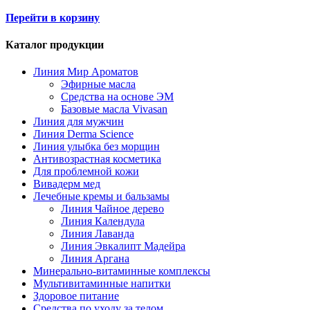
Перейти в корзину
Каталог продукции
Линия Мир Ароматов
Эфирные масла
Средства на основе ЭМ
Базовые масла Vivasan
Линия для мужчин
Линия Derma Science
Линия улыбка без морщин
Антивозрастная косметика
Для проблемной кожи
Вивадерм мед
Лечебные кремы и бальзамы
Линия Чайное дерево
Линия Календула
Линия Лаванда
Линия Эвкалипт Мадейра
Линия Аргана
Минерально-витаминные комплексы
Мультивитаминные напитки
Здоровое питание
Средства по уходу за телом