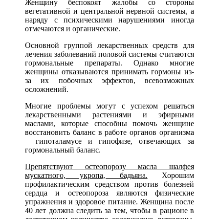
Женщину беспокоят жалобы со стороны
вегетативной и центральной нервной системы, а
наряду с психическими нарушениями иногда
отмечаются и органические.
Основной группой лекарственных средств для
лечения заболеваний половой системы считаются
гормональные препараты. Однако многие
женщины отказываются принимать гормоны из-
за их побочных эффектов, всевозможных
осложнений.
Многие проблемы могут с успехом решаться
лекарственными растениями и эфирными
маслами, которые способны помочь женщине
восстановить баланс в работе органов организма
– гипоталамусе и гипофизе, отвечающих за
гормональный баланс.
Препятствуют остеопорозу масла шалфея
мускатного, укропа, бадьяна.
Хорошим
профилактическим средством против болезней
сердца и остеопороза являются физические
упражнения и здоровое питание. Женщина после
40 лет должна следить за тем, чтобы в рационе в