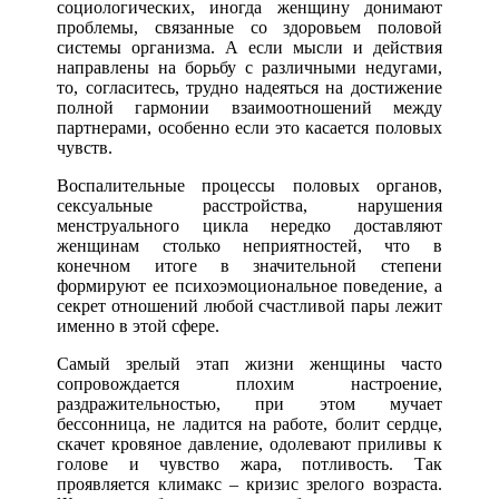
социологических, иногда женщину донимают
проблемы, связанные со здоровьем половой
системы организма. А если мысли и действия
направлены на борьбу с различными недугами,
то, согласитесь, трудно надеяться на достижение
полной гармонии взаимоотношений между
партнерами, особенно если это касается половых
чувств.
Воспалительные процессы половых органов,
сексуальные расстройства, нарушения
менструального цикла нередко доставляют
женщинам столько неприятностей, что в
конечном итоге в значительной степени
формируют ее психоэмоциональное поведение, а
секрет отношений любой счастливой пары лежит
именно в этой сфере.
Самый зрелый этап жизни женщины часто
сопровождается плохим настроение,
раздражительностью, при этом мучает
бессонница, не ладится на работе, болит сердце,
скачет кровяное давление, одолевают приливы к
голове и чувство жара, потливость. Так
проявляется климакс – кризис зрелого возраста.