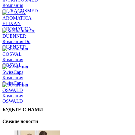
Компания
INTRACOSMED
ELIXAN
AROMATICA
Компания Dr.
DUENNER
Компания
COSVAL
Компания
SwissCaps
Компания
OSWALD
БУДЬТЕ С НАМИ
Свежие новости