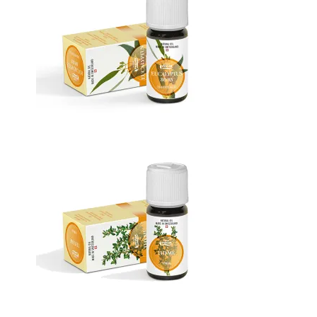
Масло Эвкалипта