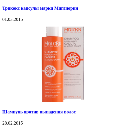
Трикокс капсулы марки Миглиорин
01.03.2015
Шампунь против выпадения волос
28.02.2015