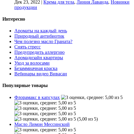
Дек 23, 2022
|
Крема для тела
,
Линия Лаванда
,
Новинки
продукции
Интересно
Ароматы на каждый день
Природный антибиотик
Чем полезно масло Граната?
Снять стресс
Предупредить аллергию
Аромадизайн квартиры
Уход за волосами
Безаммиачная краска
Вебинары видео Вивасан
Популярные товары
Флорамакс в капсулах
(5,00 из 5)
Масло Лимон Мессинский