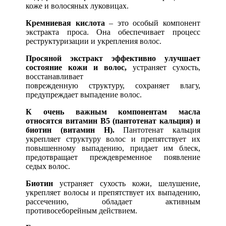
коже и волосяных луковицах.
Кремниевая кислота
– это особый компонент
экстракта проса. Она обеспечивает процесс
реструктуризации и укрепления волос.
Просяной экстракт эффективно улучшает
состояние кожи и волос,
устраняет сухость,
восстанавливает
поврежденную структуру, сохраняет влагу,
предупреждает выпадение волос.
К очень важным компонентам масла
относятся витамин В5 (пантотенат кальция) и
биотин (витамин Н).
Пантотенат кальция
укрепляет структуру волос и препятствует их
повышенному выпадению, придает им блеск,
предотвращает преждевременное появление
седых волос.
Биотин
устраняет сухость кожи, шелушение,
укрепляет волосы и препятствует их выпадению,
рассечению, обладает активным
противосеборейным действием.