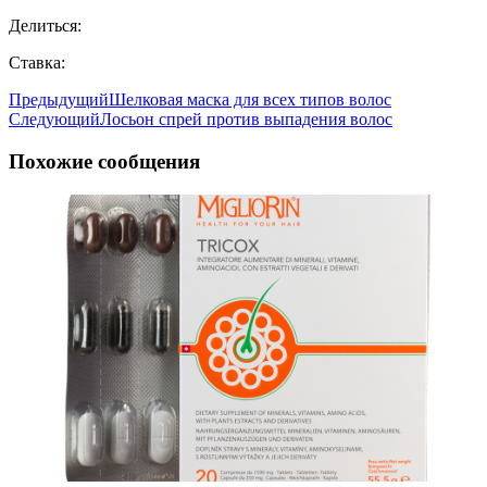
Делиться:
Ставка:
Предыдущий
Шелковая маска для всех типов волос
Следующий
Лосьон спрей против выпадения волос
Похожие сообщения