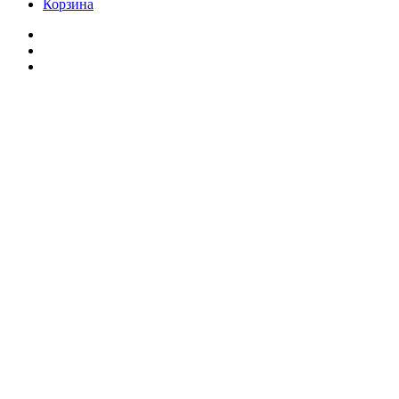
Корзина