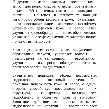
К другим не менее важным компонентам
ампул для волос следует отнести провитамин и
витамин В5 (пантенол, пантотенат кальция) и
биотин. Пантенол и пантотенат кальция
регулируют обмен веществ в коже, оказывают
противовоспалительное действие, способствуя
устранению дефектов кожи и волос. Они
улучшают кровообращение в коже, обеспечивают
увлажняющий эффект, улучшают качество волос,
придают им пышность.
Биотин устраняет сухость кожи, шелушение и
образование перхоти, укрепляет волосы и
препятствует их выпадению, рассечению,
улучшает их рост, обладает активным
противосеборейным действием.
Значительно повышает эффект воздействия
гидролизованный шелковый протеин. Он,
покрывая поверхность кожи и волос, с одной
стороны способствует восстановлению их
структуры, с другой – поддерживает
гидробаланс и облегчает уход за волосами.
Защитное действие на волосы оказывает
гидролизованный кератин. Он восстанавливает