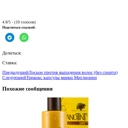
4.8/5 - (10 голосов)
Поделиться ссылкой:
Делиться:
Ставка:
Предыдущий
Лосьон против выпадения волос (без спирта)
Следующий
Трикокс капсулы марки Миглиорин
Похожие сообщения