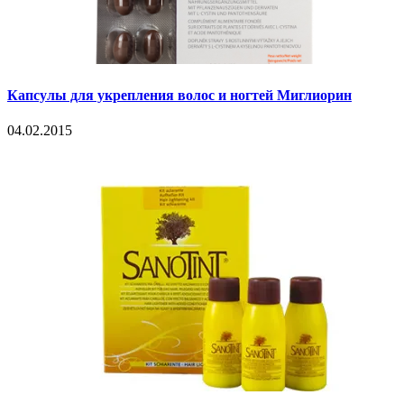
Капсулы для укрепления волос и ногтей Миглиорин
04.02.2015