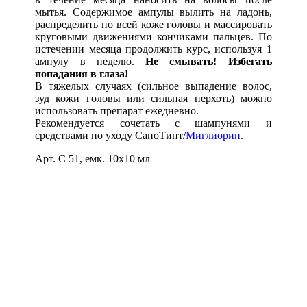
мытья. Содержимое ампулы вылить на ладонь,
распределить по всей коже головы и массировать
круговыми движениями кончиками пальцев. По
истечении месяца продолжить курс, используя 1
ампулу в неделю.
Не смывать! Избегать
попадания в глаза!
В тяжелых случаях (сильное выпадение волос,
зуд кожи головы или сильная перхоть) можно
использовать препарат ежедневно.
Рекомендуется сочетать с шампунями и
средствами по уходу СаноТинт/
Миглиорин
.
Арт. С 51, емк. 10х10 мл