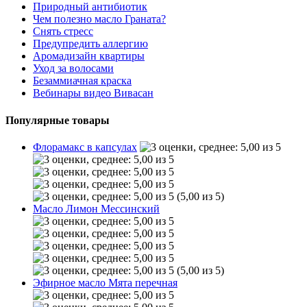
Природный антибиотик
Чем полезно масло Граната?
Снять стресс
Предупредить аллергию
Аромадизайн квартиры
Уход за волосами
Безаммиачная краска
Вебинары видео Вивасан
Популярные товары
Флорамакс в капсулах
(5,00 из 5)
Масло Лимон Мессинский
(5,00 из 5)
Эфирное масло Мята перечная