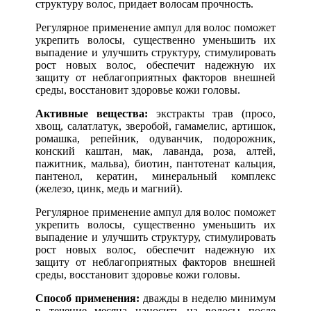
структуру волос, придает волосам прочность.
Регулярное применение ампул для волос поможет
укрепить волосы, существенно уменьшить их
выпадение и улучшить структуру, стимулировать
рост новых волос, обеспечит надежную их
защиту от неблагоприятных факторов внешней
среды, восстановит здоровье кожи головы.
Активные вещества:
экстракты трав (просо,
хвощ, салат­латук, зверобой, гамамелис, артишок,
ромашка, репейник, одуванчик, подорожник,
конский каштан, мак, лаванда, роза, алтей,
пажитник, мальва), биотин, пантотенат кальция,
пантенол, кератин, минеральный комплекс
(железо, цинк, медь и магний).
Регулярное применение ампул для волос поможет
укрепить волосы, существенно уменьшить их
выпадение и улучшить структуру, стимулировать
рост новых волос, обеспечит надежную их
защиту от неблагоприятных факторов внешней
среды, восстановит здоровье кожи головы.
Способ применения:
дважды в неделю минимум
в течение месяца наносить на волосы после