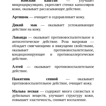
Конский каштан
— улучшает
микроциркуляцию, укрепляет стенки капилляров
кожи, оказывает рассасывающее действие.
Артишок
— очищает и оздоравливает кожу.
Дикий мак
— оказывает успокаивающее
действие на кожу.
Лаванда
— оказывает противовоспалительное и
антисептическое действие. Роза махровая —
обладает смягчающими и вяжущими свойствами,
оказывает противовоспалительное,
кондиционирующее и противоаллергическое
действие.
Алтей
— оказывает противовоспалительное
действие.
Пажитник сенной
— оказывает
противовоспалительное действие, очищает кожу.
Мальва лесная
— содержит много слизистых и
дубильных веществ, улучшает структуру кожи,
повышает эластичность, снимает воспаление.