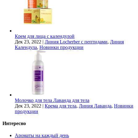
Крем для лица с календулой
Дек 23, 2022
|
Линия Locherber с пептидами
,
Линия
Календула
,
Новинки продукции
Молочко для тела Лаванда для тела
Дек 23, 2022
|
Крема для тела
,
Линия Лаванда
,
Новинки
продукции
Интересно
Ароматы на каждый день