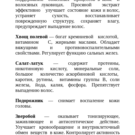
волосяных луковицах. Просяной экстракт
эффективно улучшает состояние кожи и волос,
устраняет сухость, восстанавливает
поврежденную структуру, сохраняет влагу,
предупреждает выпадение волос.
Хвощ полевой
— богат кремниевой кислотой,
витамином С, жирными маслами. Обладает
вяжущими и противовоспалительными
свойствами. Регулирует функцию сальных желез.
Салат-латук
— содержит протеины,
никотиновую кислоту, минеральные соли,
большое количество аскорбиновой кислоты,
каротин, рутины, витамины группы В, соли
железа, йода, калия, фосфора. Препятствует
выпадению волос.
Подорожник
— снимает воспаление кожи
головы.
Зверобой
— оказывает тонизирующее,
заживляющее и антисептическое действие.
Улучшает кровообращение и внутриклеточный
обмен веществ в коже. Контролирует активность