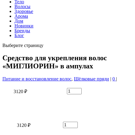
Тело
Волосы
Здоровье
Арома
Дом
Новинки
Бренды
Блог
Выберите страницу
Средство для укрепления волос
«МИГЛИОРИН» в ампулах
Питание и восстановление волос
,
Шёлковые пряди
|
0
|
3120 ₽
3120 ₽