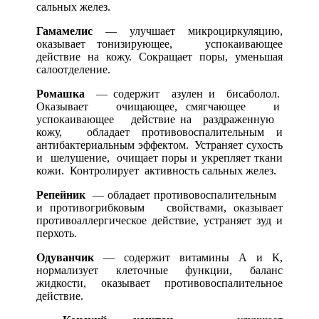
сальных желез.
Гамамелис
— улучшает микроциркуляцию,
оказывает тонизирующее, успокаивающее
действие на кожу. Сокращает поры, уменьшая
салоотделение.
Ромашка
— содержит азулен и бисаболол.
Оказывает очищающее, смягчающее и
успокаивающее действие на раздраженную
кожу, обладает противовоспалительным и
антибактериальным эффектом. Устраняет сухость
и шелушение, очищает поры и укрепляет ткани
кожи. Контролирует активность сальных желез.
Репейник
— обладает противовоспалительным
и противогрибковым свойствами, оказывает
противоаллергическое действие, устраняет зуд и
перхоть.
Одуванчик
— содержит витамины А и К,
нормализует клеточные функции, баланс
жидкости, оказывает противовоспалительное
действие.