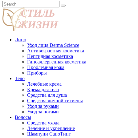
Лицо
Уход лица Derma Science
Антивозрастная косметика
Пептидная косметика
Гипоаллергенная косметика
Проблемная кожа
Приборы
Тело
Лечебные крема
Крема для тела
Средства для душа
Средства личной гигиены
Уход за руками
Уход за ногами
Волосы
Средства ухода
Лечение и укрепление
Шампуни СаноТинт