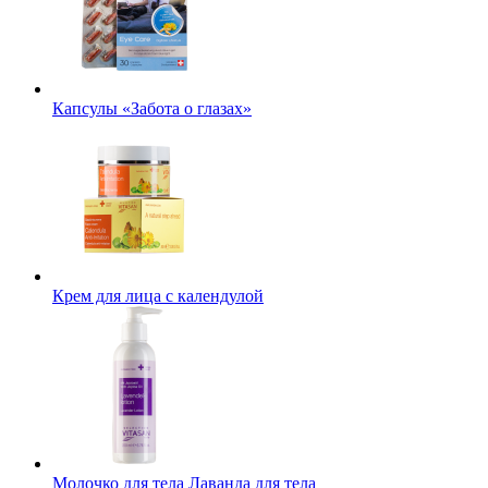
Капсулы «Забота о глазах»
Крем для лица с календулой
Молочко для тела Лаванда для тела