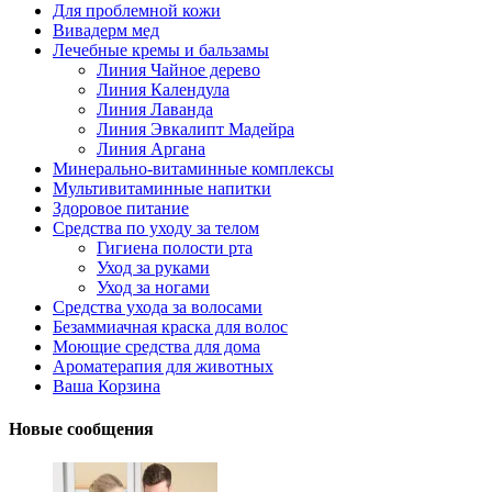
Для проблемной кожи
Вивадерм мед
Лечебные кремы и бальзамы
Линия Чайное дерево
Линия Календула
Линия Лаванда
Линия Эвкалипт Мадейра
Линия Аргана
Минерально-витаминные комплексы
Мультивитаминные напитки
Здоровое питание
Средства по уходу за телом
Гигиена полости рта
Уход за руками
Уход за ногами
Средства ухода за волосами
Безаммиачная краска для волос
Моющие средства для дома
Ароматерапия для животных
Ваша Корзина
Новые сообщения