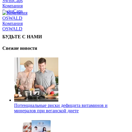
Компания
SwissCaps
Компания
OSWALD
БУДЬТЕ С НАМИ
Свежие новости
Потенциальные риски дефицита витаминов и
минералов при веганской диете