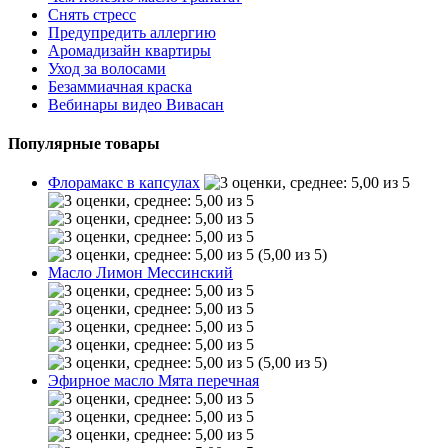
Снять стресс
Предупредить аллергию
Аромадизайн квартиры
Уход за волосами
Безаммиачная краска
Вебинары видео Вивасан
Популярные товары
Флорамакс в капсулах
(5,00 из 5)
Масло Лимон Мессинский
(5,00 из 5)
Эфирное масло Мята перечная