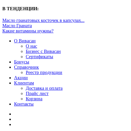
В ТЕНДЕНЦИИ:
Масло гранатовых косточек в капсулах...
Масло Граната
Какие витамины нужны?
О Вивасан
О нас
Бизнес с Вивасан
Сертификаты
Бонусы
Справочник
Реестр продукции
Акции
Клиентам
Доставка и оплата
Прайс лист
Корзина
Контакты