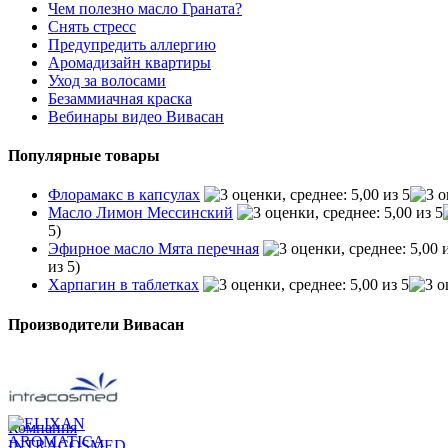
Чем полезно масло Граната?
Снять стресс
Предупредить аллергию
Аромадизайн квартиры
Уход за волосами
Безаммиачная краска
Вебинары видео Вивасан
Популярные товары
Флорамакс в капсулах
Масло Лимон Мессинский
5)
Эфирное масло Мята перечная
из 5)
Харпагин в таблетках
Производители Вивасан
Компания
INTRACOSMED