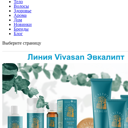
Тело
Волосы
Здоровье
Арома
Дом
Новинки
Бренды
Блог
Выберите страницу