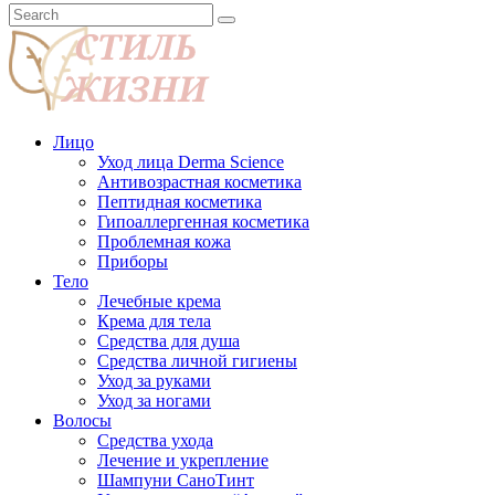
Лицо
Уход лица Derma Science
Антивозрастная косметика
Пептидная косметика
Гипоаллергенная косметика
Проблемная кожа
Приборы
Тело
Лечебные крема
Крема для тела
Средства для душа
Средства личной гигиены
Уход за руками
Уход за ногами
Волосы
Средства ухода
Лечение и укрепление
Шампуни СаноТинт