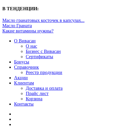
В ТЕНДЕНЦИИ:
Масло гранатовых косточек в капсулах...
Масло Граната
Какие витамины нужны?
О Вивасан
О нас
Бизнес с Вивасан
Сертификаты
Бонусы
Справочник
Реестр продукции
Акции
Клиентам
Доставка и оплата
Прайс лист
Корзина
Контакты