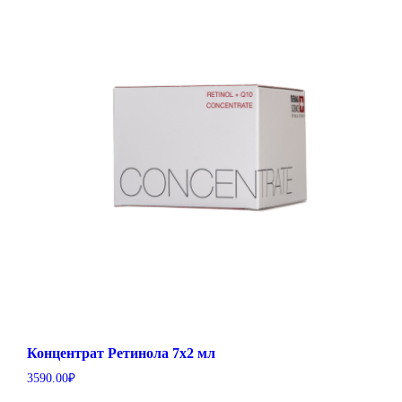
Концентрат Ретинола 7х2 мл
3590.00
₽