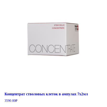
Концентрат стволовых клеток в ампулах 7х2мл
3590.00
₽