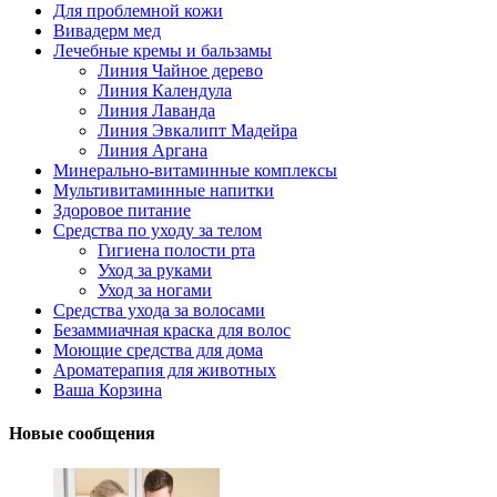
Для проблемной кожи
Вивадерм мед
Лечебные кремы и бальзамы
Линия Чайное дерево
Линия Календула
Линия Лаванда
Линия Эвкалипт Мадейра
Линия Аргана
Минерально-витаминные комплексы
Мультивитаминные напитки
Здоровое питание
Средства по уходу за телом
Гигиена полости рта
Уход за руками
Уход за ногами
Средства ухода за волосами
Безаммиачная краска для волос
Моющие средства для дома
Ароматерапия для животных
Ваша Корзина
Новые сообщения