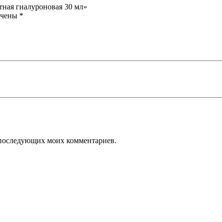
тная гиалуроновая 30 мл»
ечены
*
ля последующих моих комментариев.