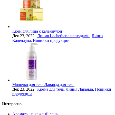
Крем для лица с календулой
Дек 23, 2022
|
Линия Locherber с пептидами
,
Линия
Календула
,
Новинки продукции
Молочко для тела Лаванда для тела
Дек 23, 2022
|
Крема для тела
,
Линия Лаванда
,
Новинки
продукции
Интересно
Ароматы на каждый день