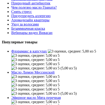
Природный антибиотик
Чем полезно масло Граната?
Снять стресс
Предупредить аллергию
Аромадизайн квартиры
Уход за волосами
Безаммиачная краска
Вебинары видео Вивасан
Популярные товары
Флорамакс в капсулах
(5,00 из 5)
Масло Лимон Мессинский
(5,00 из 5)
Эфирное масло Мята перечная