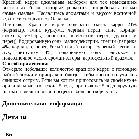
Красный карри идеальным выбором для тех изысканных
восточных блюд, которые решаются попробовать только
самые смелые. Насладитесь ароматами и вкусом восточной
кухни со специями от Освальд.
Приправа Красный карри содержит смесь карри 21%
(кориандр, тмин, куркума, черный перец, анис, корица,
фенхель, имбирь, любисток, кайенский перец, душистый
перец), йодированную соль, мальтодекстрин, специи (паприка
4%, кориандр, перец белый и др.), сахар, сушеный чеснок и
лук, петрушку 4%, поваренную соль, рапсовое и
подсолнечное масло, ароматизаторы, картофельный крахмал.
Способ применения:
Отмерьте небольшое количество красного карри с помощью
чайной ложки и приправьте блюдо, чтобы оно не получилось
слишком острым. Если вы хотите приготовить на своей кухне
оригинальные азиатские блюда, приправьте блюдо вручную
на глаз и вложите в свои рецепты больше творчества.
Дополнительная информация
Детали
Вес