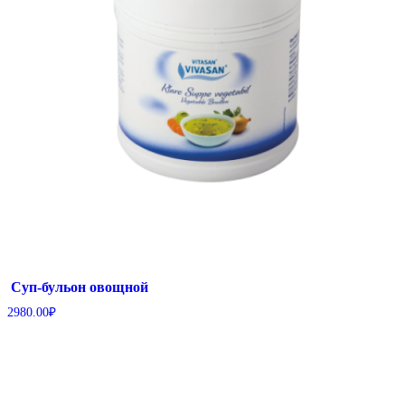
Суп-бульон овощной
2980.00
₽