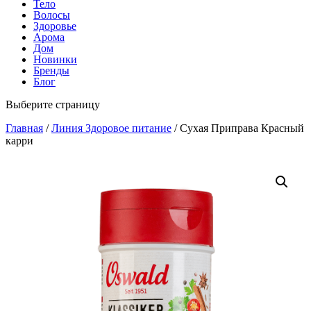
Тело
Волосы
Здоровье
Арома
Дом
Новинки
Бренды
Блог
Выберите страницу
Главная
/
Линия Здоровое питание
/ Сухая Приправа Красный
карри