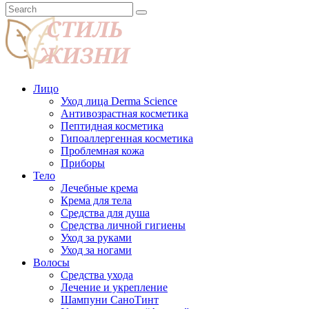
Лицо
Уход лица Derma Science
Антивозрастная косметика
Пептидная косметика
Гипоаллергенная косметика
Проблемная кожа
Приборы
Тело
Лечебные крема
Крема для тела
Средства для душа
Средства личной гигиены
Уход за руками
Уход за ногами
Волосы
Средства ухода
Лечение и укрепление
Шампуни СаноТинт