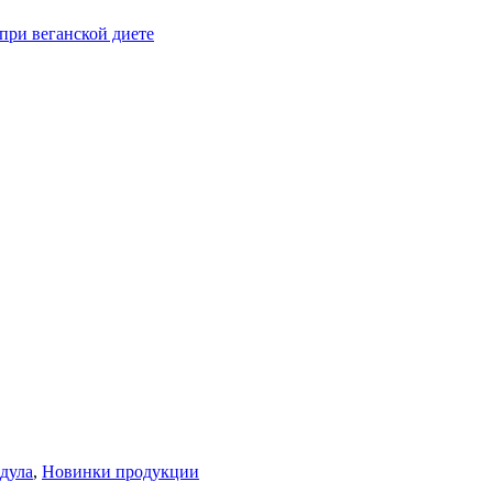
при веганской диете
дула
,
Новинки продукции