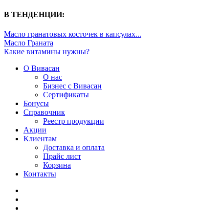
В ТЕНДЕНЦИИ:
Масло гранатовых косточек в капсулах...
Масло Граната
Какие витамины нужны?
О Вивасан
О нас
Бизнес с Вивасан
Сертификаты
Бонусы
Справочник
Реестр продукции
Акции
Клиентам
Доставка и оплата
Прайс лист
Корзина
Контакты