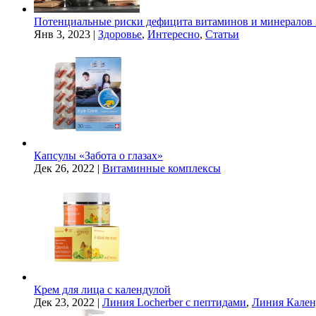
Потенциальные риски дефицита витаминов и минералов 
Янв 3, 2023
|
Здоровье
,
Интересно
,
Статьи
Капсулы «Забота о глазах»
Дек 26, 2022
|
Витаминные комплексы
Крем для лица с календулой
Дек 23, 2022
|
Линия Locherber с пептидами
,
Линия Кален