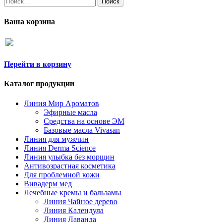
Ваша корзина
Перейти в корзину
Каталог продукции
Линия Мир Ароматов
Эфирные масла
Средства на основе ЭМ
Базовые масла Vivasan
Линия для мужчин
Линия Derma Science
Линия улыбка без морщин
Антивозрастная косметика
Для проблемной кожи
Вивадерм мед
Лечебные кремы и бальзамы
Линия Чайное дерево
Линия Календула
Линия Лаванда