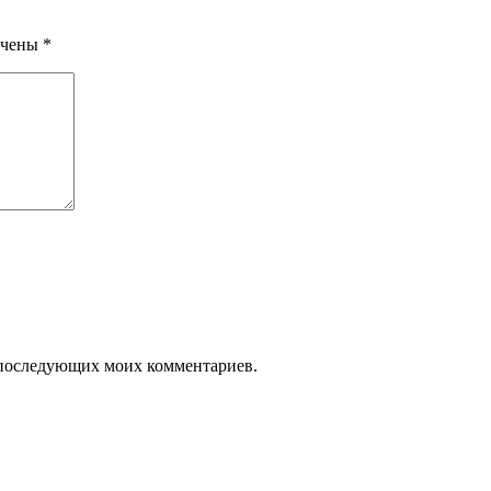
ечены
*
ля последующих моих комментариев.