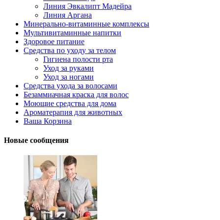
Линия Эвкалипт Мадейра
Линия Аргана
Минерально-витаминные комплексы
Мультивитаминные напитки
Здоровое питание
Средства по уходу за телом
Гигиена полости рта
Уход за руками
Уход за ногами
Средства ухода за волосами
Безаммиачная краска для волос
Моющие средства для дома
Ароматерапия для животных
Ваша Корзина
Новые сообщения