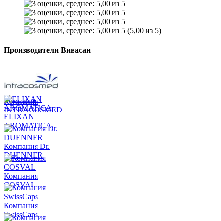
(5,00 из 5)
Производители Вивасан
Компания
INTRACOSMED
ELIXAN
AROMATICA
Компания Dr.
DUENNER
Компания
COSVAL
Компания
SwissCaps