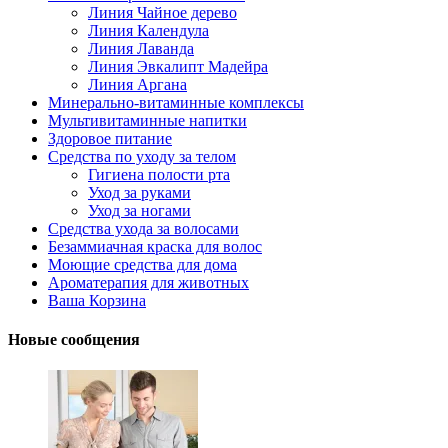
Линия Чайное дерево
Линия Календула
Линия Лаванда
Линия Эвкалипт Мадейра
Линия Аргана
Минерально-витаминные комплексы
Мультивитаминные напитки
Здоровое питание
Средства по уходу за телом
Гигиена полости рта
Уход за руками
Уход за ногами
Средства ухода за волосами
Безаммиачная краска для волос
Моющие средства для дома
Ароматерапия для животных
Ваша Корзина
Новые сообщения