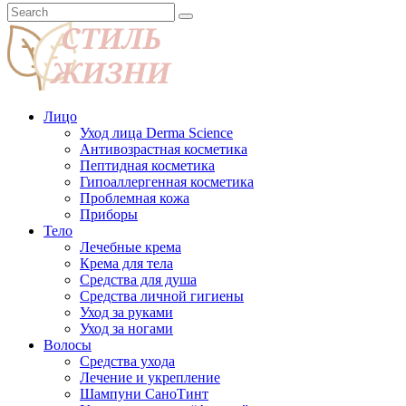
Лицо
Уход лица Derma Science
Антивозрастная косметика
Пептидная косметика
Гипоаллергенная косметика
Проблемная кожа
Приборы
Тело
Лечебные крема
Крема для тела
Средства для душа
Средства личной гигиены
Уход за руками
Уход за ногами
Волосы
Средства ухода
Лечение и укрепление
Шампуни СаноТинт