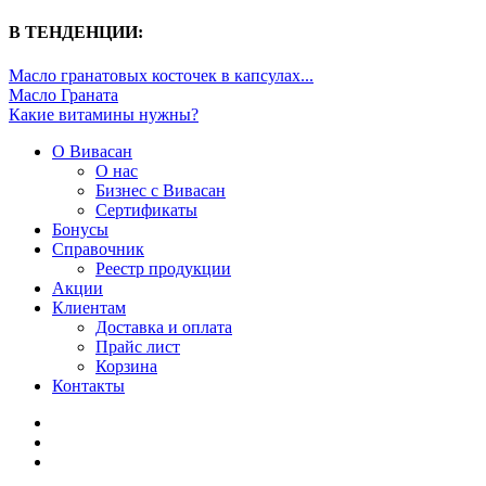
В ТЕНДЕНЦИИ:
Масло гранатовых косточек в капсулах...
Масло Граната
Какие витамины нужны?
О Вивасан
О нас
Бизнес с Вивасан
Сертификаты
Бонусы
Справочник
Реестр продукции
Акции
Клиентам
Доставка и оплата
Прайс лист
Корзина
Контакты