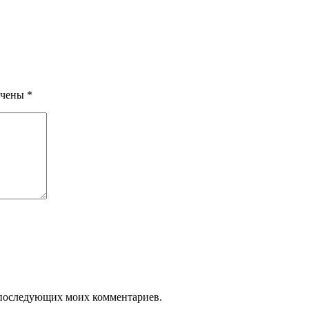
ечены
*
ля последующих моих комментариев.