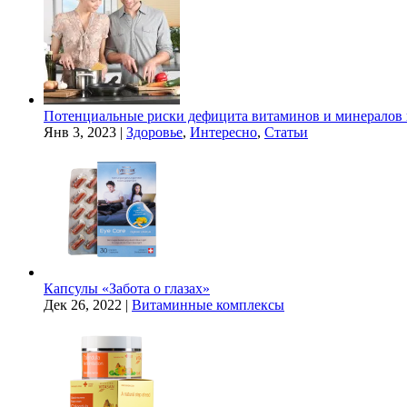
Потенциальные риски дефицита витаминов и минералов 
Янв 3, 2023
|
Здоровье
,
Интересно
,
Статьи
Капсулы «Забота о глазах»
Дек 26, 2022
|
Витаминные комплексы