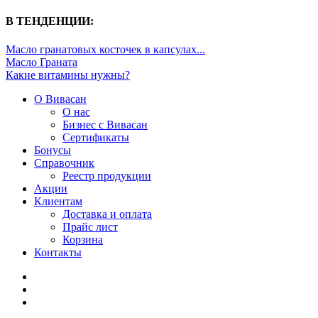
В ТЕНДЕНЦИИ:
Масло гранатовых косточек в капсулах...
Масло Граната
Какие витамины нужны?
О Вивасан
О нас
Бизнес с Вивасан
Сертификаты
Бонусы
Справочник
Реестр продукции
Акции
Клиентам
Доставка и оплата
Прайс лист
Корзина
Контакты