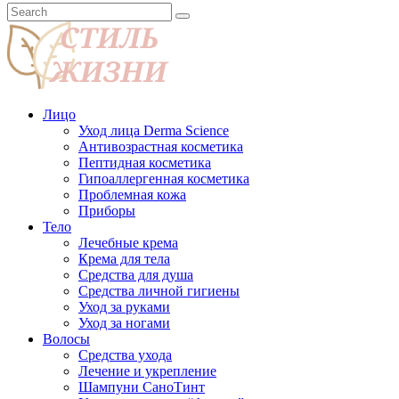
Лицо
Уход лица Derma Science
Антивозрастная косметика
Пептидная косметика
Гипоаллергенная косметика
Проблемная кожа
Приборы
Тело
Лечебные крема
Крема для тела
Средства для душа
Средства личной гигиены
Уход за руками
Уход за ногами
Волосы
Средства ухода
Лечение и укрепление
Шампуни СаноТинт