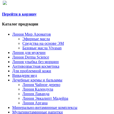
Перейти в корзину
Каталог продукции
Линия Мир Ароматов
Эфирные масла
Средства на основе ЭМ
Базовые масла Vivasan
Линия для мужчин
Линия Derma Science
Линия улыбка без морщин
Антивозрастная косметика
Для проблемной кожи
Вивадерм мед
Лечебные кремы и бальзамы
Линия Чайное дерево
Линия Календула
Линия Лаванда
Линия Эвкалипт Мадейра
Линия Аргана
Минерально-витаминные комплексы
Мультивитаминные напитки