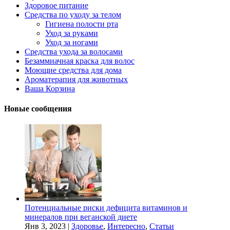
Здоровое питание
Средства по уходу за телом
Гигиена полости рта
Уход за руками
Уход за ногами
Средства ухода за волосами
Безаммиачная краска для волос
Моющие средства для дома
Ароматерапия для животных
Ваша Корзина
Новые сообщения
Потенциальные риски дефицита витаминов и
минералов при веганской диете
Янв 3, 2023
|
Здоровье
,
Интересно
,
Статьи