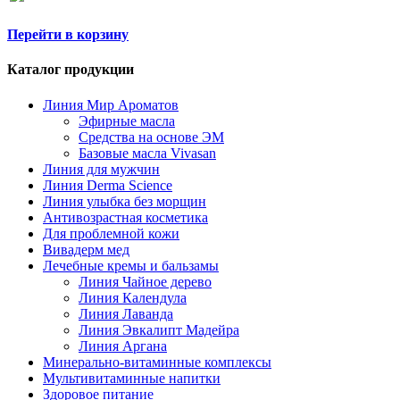
Перейти в корзину
Каталог продукции
Линия Мир Ароматов
Эфирные масла
Средства на основе ЭМ
Базовые масла Vivasan
Линия для мужчин
Линия Derma Science
Линия улыбка без морщин
Антивозрастная косметика
Для проблемной кожи
Вивадерм мед
Лечебные кремы и бальзамы
Линия Чайное дерево
Линия Календула
Линия Лаванда
Линия Эвкалипт Мадейра
Линия Аргана
Минерально-витаминные комплексы
Мультивитаминные напитки
Здоровое питание