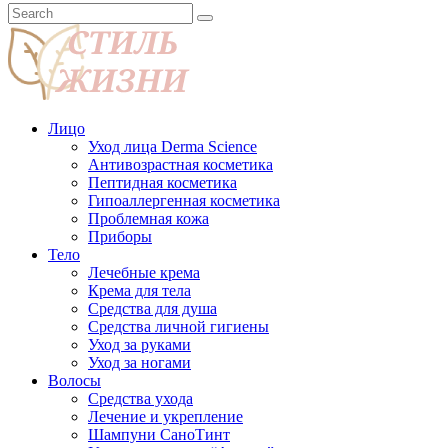
Лицо
Уход лица Derma Science
Антивозрастная косметика
Пептидная косметика
Гипоаллергенная косметика
Проблемная кожа
Приборы
Тело
Лечебные крема
Крема для тела
Средства для душа
Средства личной гигиены
Уход за руками
Уход за ногами
Волосы
Средства ухода
Лечение и укрепление
Шампуни СаноТинт