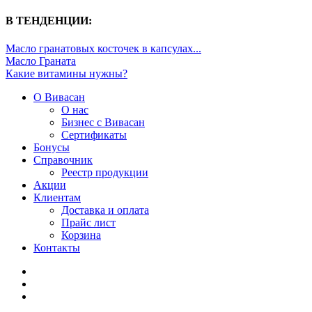
В ТЕНДЕНЦИИ:
Масло гранатовых косточек в капсулах...
Масло Граната
Какие витамины нужны?
О Вивасан
О нас
Бизнес с Вивасан
Сертификаты
Бонусы
Справочник
Реестр продукции
Акции
Клиентам
Доставка и оплата
Прайс лист
Корзина
Контакты