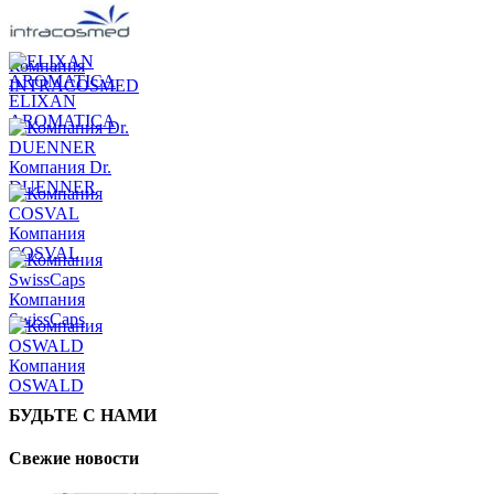
Компания
INTRACOSMED
ELIXAN
AROMATICA
Компания Dr.
DUENNER
Компания
COSVAL
Компания
SwissCaps
Компания
OSWALD
БУДЬТЕ С НАМИ
Свежие новости