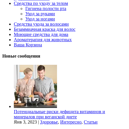
Средства по уходу за телом
Гигиена полости рта
Уход за руками
Уход за ногами
Средства ухода за волосами
Безаммиачная краска для волос
Моющие средства для дома
Ароматерапия для животных
Ваша Корзина
Новые сообщения
Потенциальные риски дефицита витаминов и
минералов при веганской диете
Янв 3, 2023
|
Здоровье
,
Интересно
,
Статьи