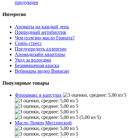
продукции
Интересно
Ароматы на каждый день
Природный антибиотик
Чем полезно масло Граната?
Снять стресс
Предупредить аллергию
Аромадизайн квартиры
Уход за волосами
Безаммиачная краска
Вебинары видео Вивасан
Популярные товары
Флорамакс в капсулах
(5,00 из 5)
Масло Лимон Мессинский