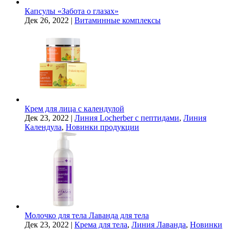
Капсулы «Забота о глазах»
Дек 26, 2022
|
Витаминные комплексы
Крем для лица с календулой
Дек 23, 2022
|
Линия Locherber с пептидами
,
Линия
Календула
,
Новинки продукции
Молочко для тела Лаванда для тела
Дек 23, 2022
|
Крема для тела
,
Линия Лаванда
,
Новинки