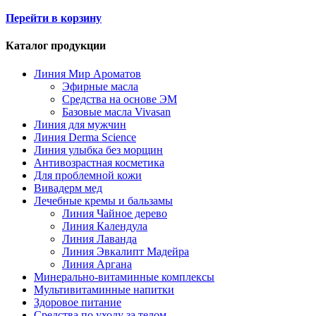
Перейти в корзину
Каталог продукции
Линия Мир Ароматов
Эфирные масла
Средства на основе ЭМ
Базовые масла Vivasan
Линия для мужчин
Линия Derma Science
Линия улыбка без морщин
Антивозрастная косметика
Для проблемной кожи
Вивадерм мед
Лечебные кремы и бальзамы
Линия Чайное дерево
Линия Календула
Линия Лаванда
Линия Эвкалипт Мадейра
Линия Аргана
Минерально-витаминные комплексы
Мультивитаминные напитки
Здоровое питание
Средства по уходу за телом