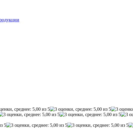
родукции