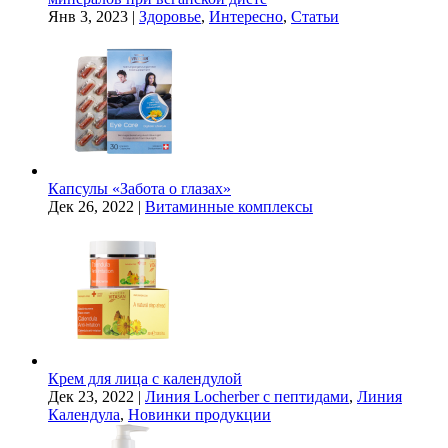
Янв 3, 2023
|
Здоровье
,
Интересно
,
Статьи
Капсулы «Забота о глазах»
Дек 26, 2022
|
Витаминные комплексы
Крем для лица с календулой
Дек 23, 2022
|
Линия Locherber с пептидами
,
Линия
Календула
,
Новинки продукции