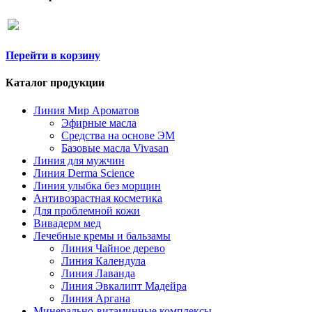
Перейти в корзину
Каталог продукции
Линия Мир Ароматов
Эфирные масла
Средства на основе ЭМ
Базовые масла Vivasan
Линия для мужчин
Линия Derma Science
Линия улыбка без морщин
Антивозрастная косметика
Для проблемной кожи
Вивадерм мед
Лечебные кремы и бальзамы
Линия Чайное дерево
Линия Календула
Линия Лаванда
Линия Эвкалипт Мадейра
Линия Аргана
Минерально-витаминные комплексы