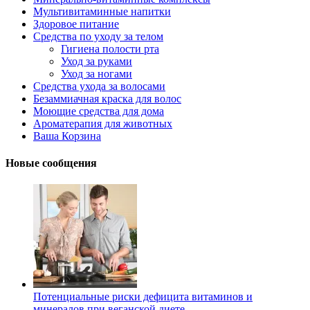
Мультивитаминные напитки
Здоровое питание
Средства по уходу за телом
Гигиена полости рта
Уход за руками
Уход за ногами
Средства ухода за волосами
Безаммиачная краска для волос
Моющие средства для дома
Ароматерапия для животных
Ваша Корзина
Новые сообщения
Потенциальные риски дефицита витаминов и
минералов при веганской диете