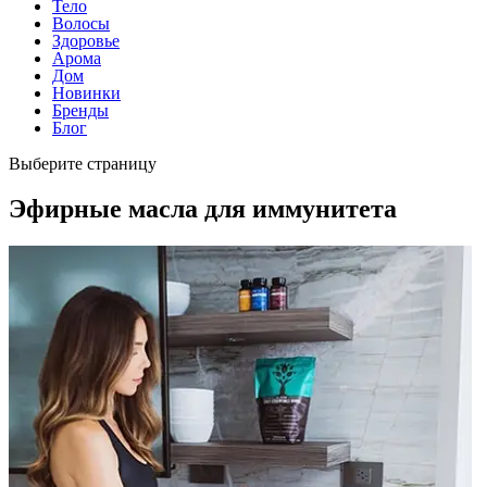
Тело
Волосы
Здоровье
Арома
Дом
Новинки
Бренды
Блог
Выберите страницу
Эфирные масла для иммунитета