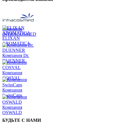
Компания
INTRACOSMED
ELIXAN
AROMATICA
Компания Dr.
DUENNER
Компания
COSVAL
Компания
SwissCaps
Компания
OSWALD
БУДЬТЕ С НАМИ