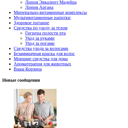
Линия Эвкалипт Мадейра
Линия Аргана
Минерально-витаминные комплексы
Мультивитаминные напитки
Здоровое питание
Средства по уходу за телом
Гигиена полости рта
Уход за руками
Уход за ногами
Средства ухода за волосами
Безаммиачная краска для волос
Моющие средства для дома
Ароматерапия для животных
Ваша Корзина
Новые сообщения