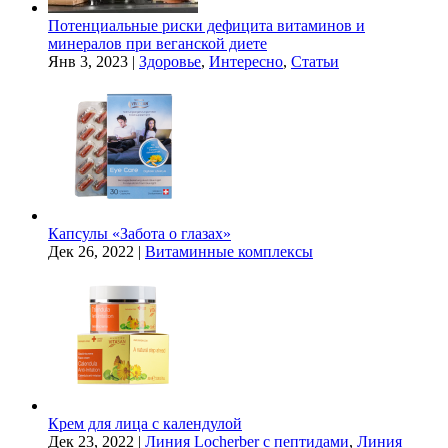
Потенциальные риски дефицита витаминов и
минералов при веганской диете
Янв 3, 2023
|
Здоровье
,
Интересно
,
Статьи
Капсулы «Забота о глазах»
Дек 26, 2022
|
Витаминные комплексы
Крем для лица с календулой
Дек 23, 2022
|
Линия Locherber с пептидами
,
Линия