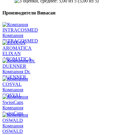
(5,00 из 5)
Производители Вивасан
Компания
INTRACOSMED
ELIXAN
AROMATICA
Компания Dr.
DUENNER
Компания
COSVAL
Компания
SwissCaps
Компания
OSWALD