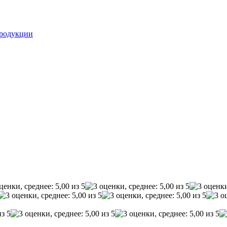
родукции