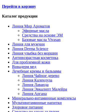
Перейти в корзину
Каталог продукции
Линия Мир Ароматов
Эфирные масла
Средства на основе ЭМ
Базовые масла Vivasan
Линия для мужчин
Линия Derma Science
Линия улыбка без морщин
Антивозрастная косметика
Для проблемной кожи
Вивадерм мед
Лечебные кремы и бальзамы
Линия Чайное дерево
Линия Календула
Линия Лаванда
Линия Эвкалипт Мадейра
Линия Аргана
Минерально-витаминные комплексы
Мультивитаминные напитки
Здоровое питание
Средства по уходу за телом