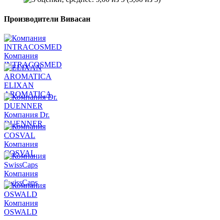
Производители Вивасан
Компания
INTRACOSMED
ELIXAN
AROMATICA
Компания Dr.
DUENNER
Компания
COSVAL
Компания
SwissCaps
Компания
OSWALD