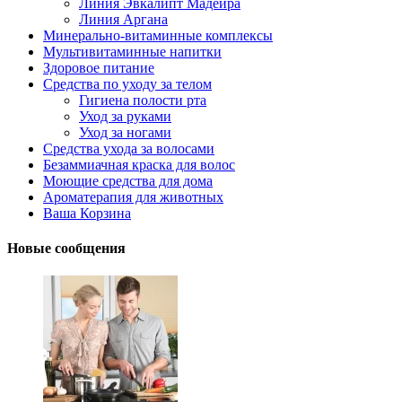
Линия Эвкалипт Мадейра
Линия Аргана
Минерально-витаминные комплексы
Мультивитаминные напитки
Здоровое питание
Средства по уходу за телом
Гигиена полости рта
Уход за руками
Уход за ногами
Средства ухода за волосами
Безаммиачная краска для волос
Моющие средства для дома
Ароматерапия для животных
Ваша Корзина
Новые сообщения