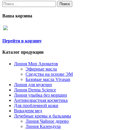
Найти:
Ваша корзина
Перейти в корзину
Каталог продукции
Линия Мир Ароматов
Эфирные масла
Средства на основе ЭМ
Базовые масла Vivasan
Линия для мужчин
Линия Derma Science
Линия улыбка без морщин
Антивозрастная косметика
Для проблемной кожи
Вивадерм мед
Лечебные кремы и бальзамы
Линия Чайное дерево
Линия Календула