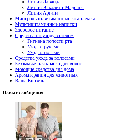
Линия Лаванда
Линия Эвкалипт Мадейра
Линия Аргана
Минерально-витаминные комплексы
Мультивитаминные напитки
Здоровое питание
Средства по уходу за телом
Гигиена полости рта
Уход за руками
Уход за ногами
Средства ухода за волосами
Безаммиачная краска для волос
Моющие средства для дома
Ароматерапия для животных
Ваша Корзина
Новые сообщения