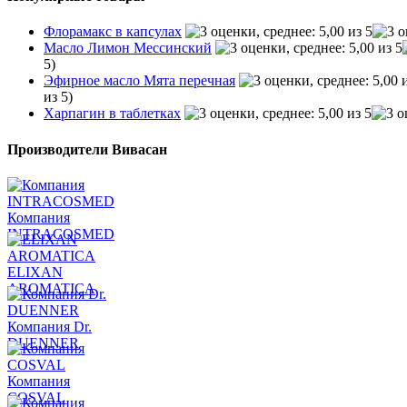
Флорамакс в капсулах
Масло Лимон Мессинский
5)
Эфирное масло Мята перечная
из 5)
Харпагин в таблетках
Производители Вивасан
Компания
INTRACOSMED
ELIXAN
AROMATICA
Компания Dr.
DUENNER
Компания
COSVAL