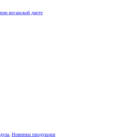
при веганской диете
дула
,
Новинки продукции