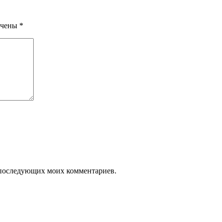
ечены
*
ля последующих моих комментариев.