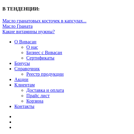
В ТЕНДЕНЦИИ:
Масло гранатовых косточек в капсулах...
Масло Граната
Какие витамины нужны?
О Вивасан
О нас
Бизнес с Вивасан
Сертификаты
Бонусы
Справочник
Реестр продукции
Акции
Клиентам
Доставка и оплата
Прайс лист
Корзина
Контакты