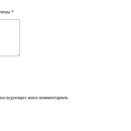
ечены
*
ля последующих моих комментариев.