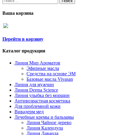
Ваша корзина
Перейти в корзину
Каталог продукции
Линия Мир Ароматов
Эфирные масла
Средства на основе ЭМ
Базовые масла Vivasan
Линия для мужчин
Линия Derma Science
Линия улыбка без морщин
Антивозрастная косметика
Для проблемной кожи
Вивадерм мед
Лечебные кремы и бальзамы
Линия Чайное дерево
Линия Календула
Линия Лаванда