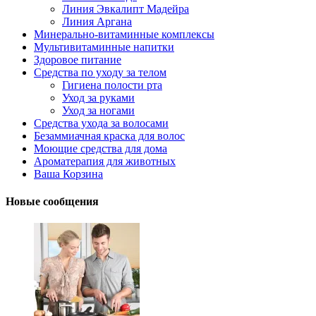
Линия Эвкалипт Мадейра
Линия Аргана
Минерально-витаминные комплексы
Мультивитаминные напитки
Здоровое питание
Средства по уходу за телом
Гигиена полости рта
Уход за руками
Уход за ногами
Средства ухода за волосами
Безаммиачная краска для волос
Моющие средства для дома
Ароматерапия для животных
Ваша Корзина
Новые сообщения