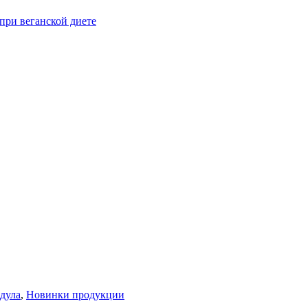
при веганской диете
дула
,
Новинки продукции