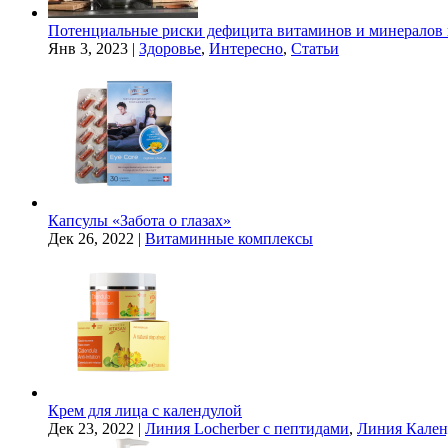
Потенциальные риски дефицита витаминов и минералов 
Янв 3, 2023
|
Здоровье
,
Интересно
,
Статьи
Капсулы «Забота о глазах»
Дек 26, 2022
|
Витаминные комплексы
Крем для лица с календулой
Дек 23, 2022
|
Линия Locherber с пептидами
,
Линия Кален