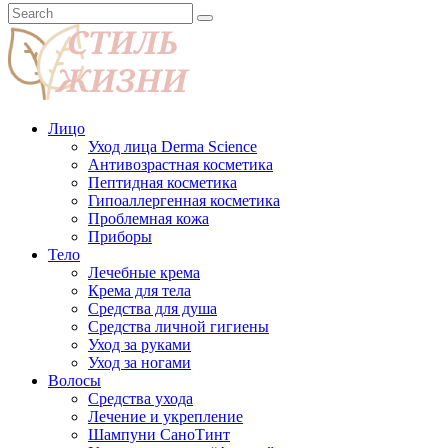
Лицо
Уход лица Derma Science
Антивозрастная косметика
Пептидная косметика
Гипоаллергенная косметика
Проблемная кожа
Приборы
Тело
Лечебные крема
Крема для тела
Средства для душа
Средства личной гигиены
Уход за руками
Уход за ногами
Волосы
Средства ухода
Лечение и укрепление
Шампуни СаноТинт