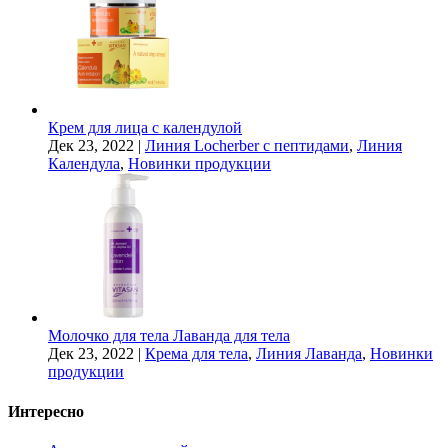
Крем для лица с календулой
Дек 23, 2022
|
Линия Locherber с пептидами
,
Линия
Календула
,
Новинки продукции
Молочко для тела Лаванда для тела
Дек 23, 2022
|
Крема для тела
,
Линия Лаванда
,
Новинки
продукции
Интересно