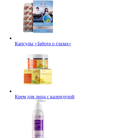
Капсулы «Забота о глазах»
Крем для лица с календулой