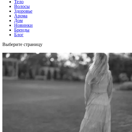
Тело
Волосы
Здоровье
Арома
Дом
Новинки
Бренды
Блог
Выберите страницу