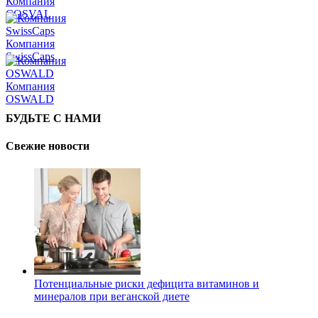
Компания
COSVAL
Компания
SwissCaps
Компания
OSWALD
БУДЬТЕ С НАМИ
Свежие новости
Потенциальные риски дефицита витаминов и
минералов при веганской диете