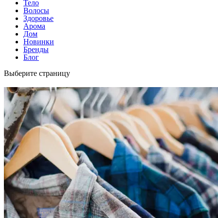
Тело
Волосы
Здоровье
Арома
Дом
Новинки
Бренды
Блог
Выберите страницу