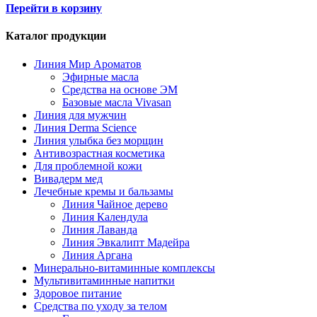
Перейти в корзину
Каталог продукции
Линия Мир Ароматов
Эфирные масла
Средства на основе ЭМ
Базовые масла Vivasan
Линия для мужчин
Линия Derma Science
Линия улыбка без морщин
Антивозрастная косметика
Для проблемной кожи
Вивадерм мед
Лечебные кремы и бальзамы
Линия Чайное дерево
Линия Календула
Линия Лаванда
Линия Эвкалипт Мадейра
Линия Аргана
Минерально-витаминные комплексы
Мультивитаминные напитки
Здоровое питание
Средства по уходу за телом