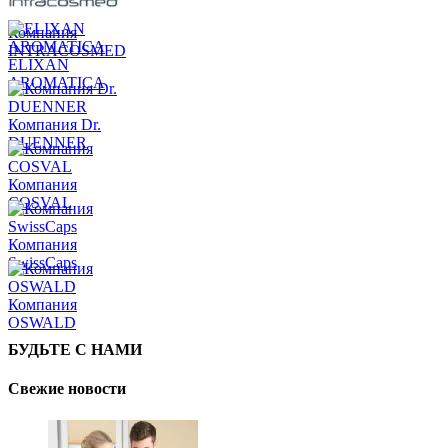
Компания
INTRACOSMED
ELIXAN
AROMATICA
Компания Dr.
DUENNER
Компания
COSVAL
Компания
SwissCaps
Компания
OSWALD
БУДЬТЕ С НАМИ
Свежие новости