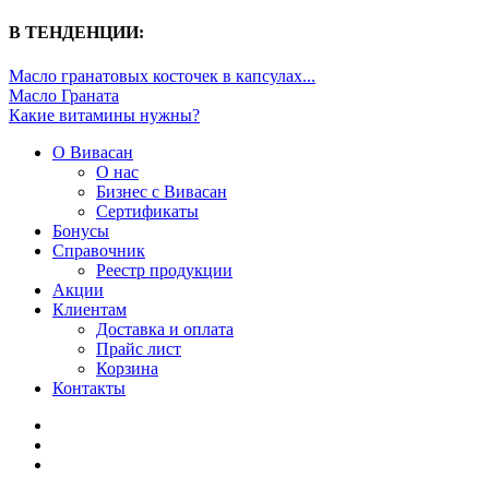
В ТЕНДЕНЦИИ:
Масло гранатовых косточек в капсулах...
Масло Граната
Какие витамины нужны?
О Вивасан
О нас
Бизнес с Вивасан
Сертификаты
Бонусы
Справочник
Реестр продукции
Акции
Клиентам
Доставка и оплата
Прайс лист
Корзина
Контакты