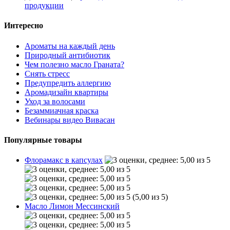
продукции
Интересно
Ароматы на каждый день
Природный антибиотик
Чем полезно масло Граната?
Снять стресс
Предупредить аллергию
Аромадизайн квартиры
Уход за волосами
Безаммиачная краска
Вебинары видео Вивасан
Популярные товары
Флорамакс в капсулах
(5,00 из 5)
Масло Лимон Мессинский