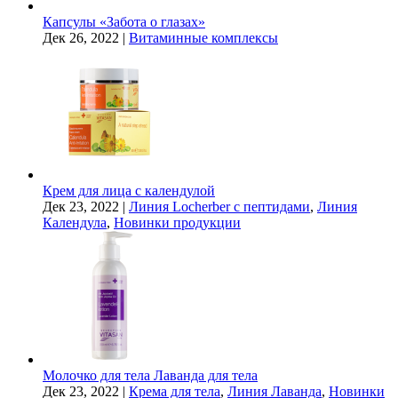
Капсулы «Забота о глазах»
Дек 26, 2022
|
Витаминные комплексы
Крем для лица с календулой
Дек 23, 2022
|
Линия Locherber с пептидами
,
Линия
Календула
,
Новинки продукции
Молочко для тела Лаванда для тела
Дек 23, 2022
|
Крема для тела
,
Линия Лаванда
,
Новинки