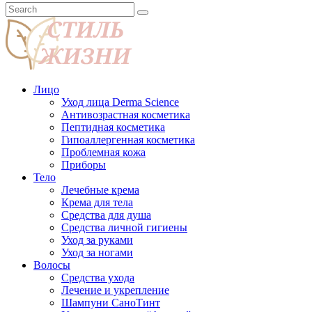
Лицо
Уход лица Derma Science
Антивозрастная косметика
Пептидная косметика
Гипоаллергенная косметика
Проблемная кожа
Приборы
Тело
Лечебные крема
Крема для тела
Средства для душа
Средства личной гигиены
Уход за руками
Уход за ногами
Волосы
Средства ухода
Лечение и укрепление
Шампуни СаноТинт