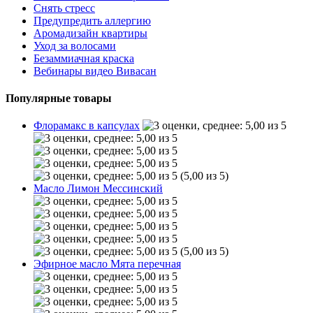
Снять стресс
Предупредить аллергию
Аромадизайн квартиры
Уход за волосами
Безаммиачная краска
Вебинары видео Вивасан
Популярные товары
Флорамакс в капсулах
(5,00 из 5)
Масло Лимон Мессинский
(5,00 из 5)
Эфирное масло Мята перечная