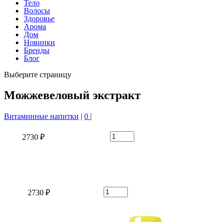
Тело
Волосы
Здоровье
Арома
Дом
Новинки
Бренды
Блог
Выберите страницу
Можжевеловый экстракт
Витаминные напитки
|
0
|
2730 ₽
2730 ₽