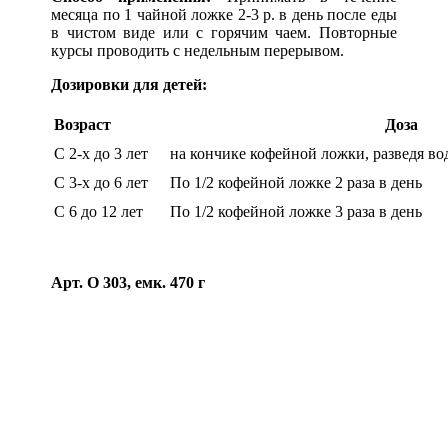
месяца по 1 чайной ложке 2-3 р. в день после еды
в чистом виде или с горячим чаем. Повторные
курсы проводить с недельным перерывом.
Дозировки для детей:
Возраст
Доза
С 2-х до 3 лет
на кончике кофейной ложки, разведя вод
С 3-х до 6 лет
По 1/2 кофейной ложке 2 раза в день
С 6 до 12 лет
По 1/2 кофейной ложке 3 раза в день
Арт. О 303, емк. 470 г