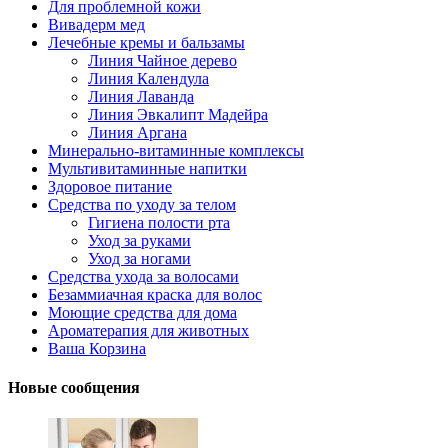
Для проблемной кожи
Вивадерм мед
Лечебные кремы и бальзамы
Линия Чайное дерево
Линия Календула
Линия Лаванда
Линия Эвкалипт Мадейра
Линия Аргана
Минерально-витаминные комплексы
Мультивитаминные напитки
Здоровое питание
Средства по уходу за телом
Гигиена полости рта
Уход за руками
Уход за ногами
Средства ухода за волосами
Безаммиачная краска для волос
Моющие средства для дома
Ароматерапия для животных
Ваша Корзина
Новые сообщения