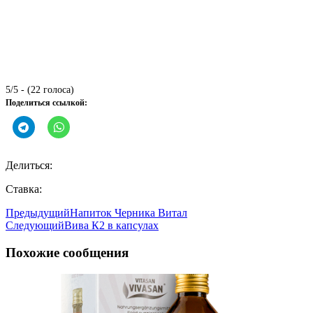
5/5 - (22 голоса)
Поделиться ссылкой:
Делиться:
Ставка:
Предыдущий
Напиток Черника Витал
Следующий
Вива К2 в капсулах
Похожие сообщения