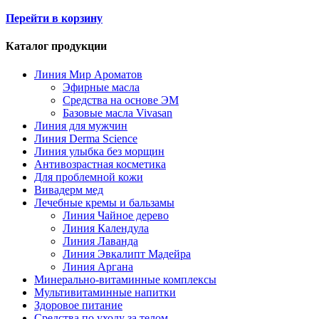
Перейти в корзину
Каталог продукции
Линия Мир Ароматов
Эфирные масла
Средства на основе ЭМ
Базовые масла Vivasan
Линия для мужчин
Линия Derma Science
Линия улыбка без морщин
Антивозрастная косметика
Для проблемной кожи
Вивадерм мед
Лечебные кремы и бальзамы
Линия Чайное дерево
Линия Календула
Линия Лаванда
Линия Эвкалипт Мадейра
Линия Аргана
Минерально-витаминные комплексы
Мультивитаминные напитки
Здоровое питание
Средства по уходу за телом