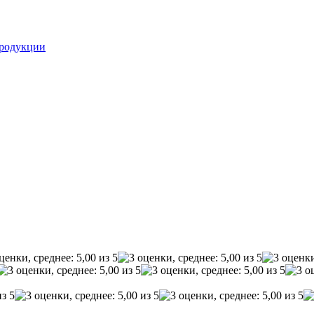
родукции