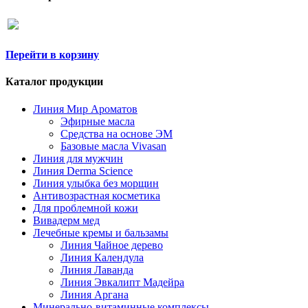
Перейти в корзину
Каталог продукции
Линия Мир Ароматов
Эфирные масла
Средства на основе ЭМ
Базовые масла Vivasan
Линия для мужчин
Линия Derma Science
Линия улыбка без морщин
Антивозрастная косметика
Для проблемной кожи
Вивадерм мед
Лечебные кремы и бальзамы
Линия Чайное дерево
Линия Календула
Линия Лаванда
Линия Эвкалипт Мадейра
Линия Аргана
Минерально-витаминные комплексы