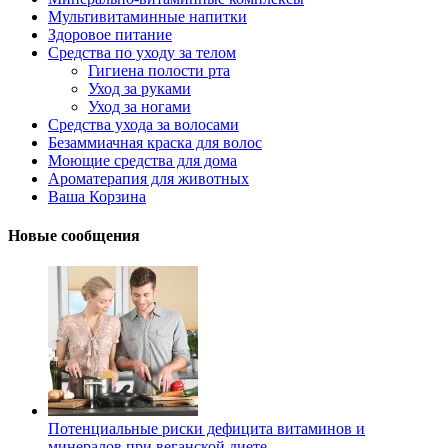
Мультивитаминные напитки
Здоровое питание
Средства по уходу за телом
Гигиена полости рта
Уход за руками
Уход за ногами
Средства ухода за волосами
Безаммиачная краска для волос
Моющие средства для дома
Ароматерапия для животных
Ваша Корзина
Новые сообщения
Потенциальные риски дефицита витаминов и
минералов при веганской диете