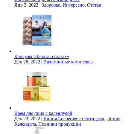
Янв 3, 2023
|
Здоровье
,
Интересно
,
Статьи
Капсулы «Забота о глазах»
Дек 26, 2022
|
Витаминные комплексы
Крем для лица с календулой
Дек 23, 2022
|
Линия Locherber с пептидами
,
Линия
Календула
,
Новинки продукции