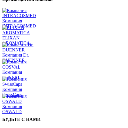
Компания
INTRACOSMED
ELIXAN
AROMATICA
Компания Dr.
DUENNER
Компания
COSVAL
Компания
SwissCaps
Компания
OSWALD
БУДЬТЕ С НАМИ