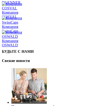
DUENNER
Компания
COSVAL
Компания
SwissCaps
Компания
OSWALD
БУДЬТЕ С НАМИ
Свежие новости