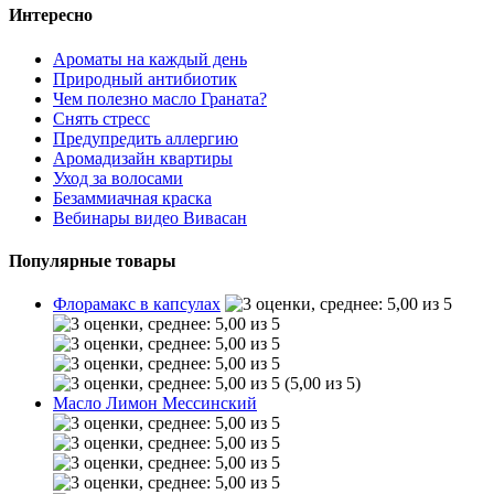
Интересно
Ароматы на каждый день
Природный антибиотик
Чем полезно масло Граната?
Снять стресс
Предупредить аллергию
Аромадизайн квартиры
Уход за волосами
Безаммиачная краска
Вебинары видео Вивасан
Популярные товары
Флорамакс в капсулах
(5,00 из 5)
Масло Лимон Мессинский