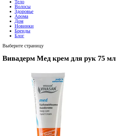
Тело
Волосы
Здоровье
Арома
Дом
Новинки
Бренды
Блог
Выберите страницу
Вивадерм Мед крем для рук 75 мл