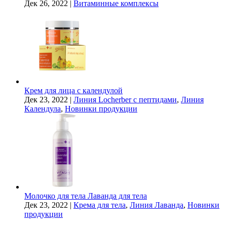
Дек 26, 2022
|
Витаминные комплексы
Крем для лица с календулой
Дек 23, 2022
|
Линия Locherber с пептидами
,
Линия
Календула
,
Новинки продукции
Молочко для тела Лаванда для тела
Дек 23, 2022
|
Крема для тела
,
Линия Лаванда
,
Новинки
продукции