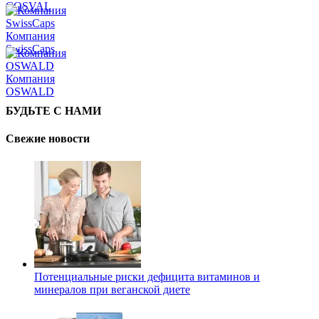
COSVAL
Компания
SwissCaps
Компания
OSWALD
БУДЬТЕ С НАМИ
Свежие новости
Потенциальные риски дефицита витаминов и
минералов при веганской диете