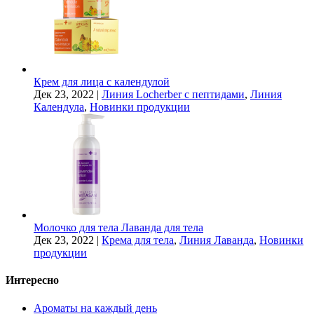
Крем для лица с календулой
Дек 23, 2022
|
Линия Locherber с пептидами
,
Линия
Календула
,
Новинки продукции
Молочко для тела Лаванда для тела
Дек 23, 2022
|
Крема для тела
,
Линия Лаванда
,
Новинки
продукции
Интересно
Ароматы на каждый день