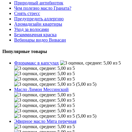
Природный антибиотик
Чем полезно масло Граната?
Снять стресс
Предупредить аллергию
Аромадизайн квартиры
Уход за волосами
Безаммиачная краска
Вебинары видео Вивасан
Популярные товары
Флорамакс в капсулах
(5,00 из 5)
Масло Лимон Мессинский
(5,00 из 5)
Эфирное масло Мята перечная