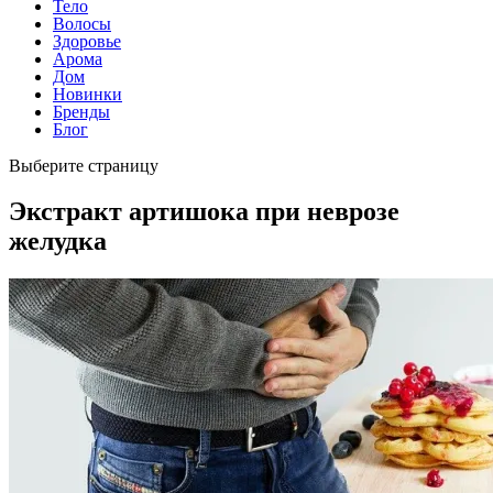
Тело
Волосы
Здоровье
Арома
Дом
Новинки
Бренды
Блог
Выберите страницу
Экстракт артишока при неврозе
желудка