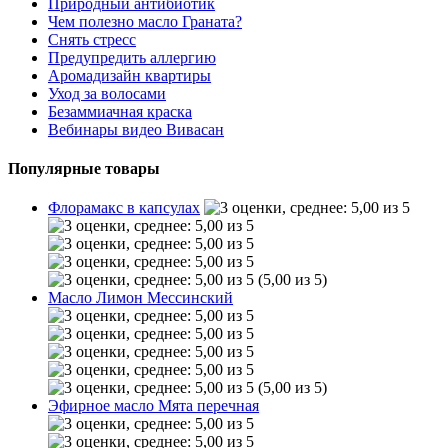
Природный антибиотик
Чем полезно масло Граната?
Снять стресс
Предупредить аллергию
Аромадизайн квартиры
Уход за волосами
Безаммиачная краска
Вебинары видео Вивасан
Популярные товары
Флорамакс в капсулах
(5,00 из 5)
Масло Лимон Мессинский
(5,00 из 5)
Эфирное масло Мята перечная