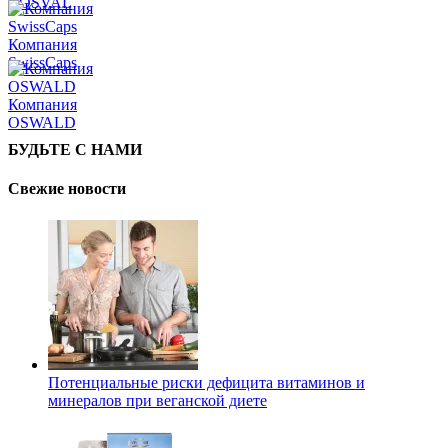
COSVAL
Компания
SwissCaps
Компания
OSWALD
БУДЬТЕ С НАМИ
Свежие новости
Потенциальные риски дефицита витаминов и
минералов при веганской диете