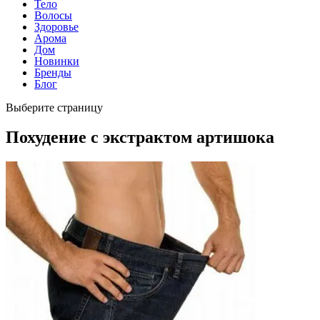
Тело
Волосы
Здоровье
Арома
Дом
Новинки
Бренды
Блог
Выберите страницу
Похудение с экстрактом артишока