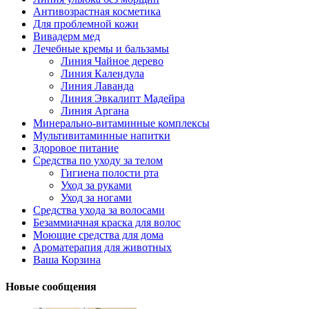
Антивозрастная косметика
Для проблемной кожи
Вивадерм мед
Лечебные кремы и бальзамы
Линия Чайное дерево
Линия Календула
Линия Лаванда
Линия Эвкалипт Мадейра
Линия Аргана
Минерально-витаминные комплексы
Мультивитаминные напитки
Здоровое питание
Средства по уходу за телом
Гигиена полости рта
Уход за руками
Уход за ногами
Средства ухода за волосами
Безаммиачная краска для волос
Моющие средства для дома
Ароматерапия для животных
Ваша Корзина
Новые сообщения