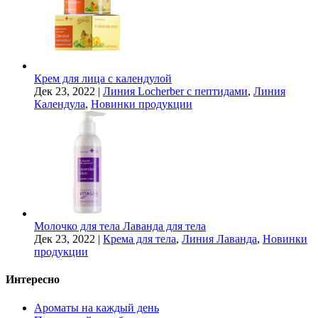
Крем для лица с календулой
Дек 23, 2022
|
Линия Locherber с пептидами
,
Линия
Календула
,
Новинки продукции
Молочко для тела Лаванда для тела
Дек 23, 2022
|
Крема для тела
,
Линия Лаванда
,
Новинки
продукции
Интересно
Ароматы на каждый день