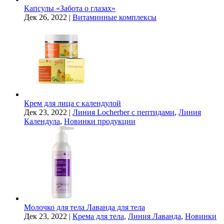
Капсулы «Забота о глазах»
Дек 26, 2022
|
Витаминные комплексы
Крем для лица с календулой
Дек 23, 2022
|
Линия Locherber с пептидами
,
Линия
Календула
,
Новинки продукции
Молочко для тела Лаванда для тела
Дек 23, 2022
|
Крема для тела
,
Линия Лаванда
,
Новинки