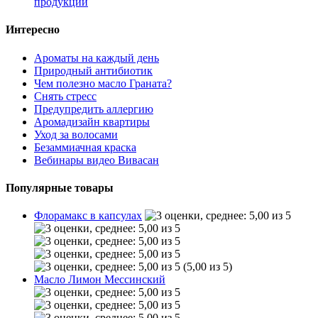
продукции
Интересно
Ароматы на каждый день
Природный антибиотик
Чем полезно масло Граната?
Снять стресс
Предупредить аллергию
Аромадизайн квартиры
Уход за волосами
Безаммиачная краска
Вебинары видео Вивасан
Популярные товары
Флорамакс в капсулах
(5,00 из 5)
Масло Лимон Мессинский